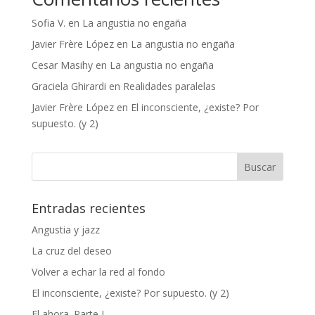
Sofia V.
en
La angustia no engaña
Javier Frère López
en
La angustia no engaña
Cesar Masihy
en
La angustia no engaña
Graciela Ghirardi
en
Realidades paralelas
Javier Frère López
en
El inconsciente, ¿existe? Por
supuesto. (y 2)
Entradas recientes
Angustia y jazz
La cruz del deseo
Volver a echar la red al fondo
El inconsciente, ¿existe? Por supuesto. (y 2)
El ahora. Parte I.