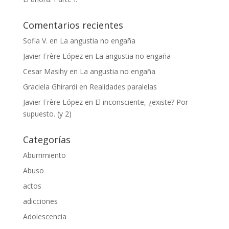
Comentarios recientes
Sofia V.
en
La angustia no engaña
Javier Frère López
en
La angustia no engaña
Cesar Masihy
en
La angustia no engaña
Graciela Ghirardi
en
Realidades paralelas
Javier Frère López
en
El inconsciente, ¿existe? Por
supuesto. (y 2)
Categorías
Aburrimiento
Abuso
actos
adicciones
Adolescencia