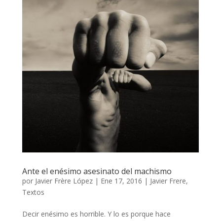
Ante el enésimo asesinato del machismo
por
Javier Frère López
|
Ene 17, 2016
|
Javier Frere
,
Textos
Decir enésimo es horrible. Y lo es porque hace