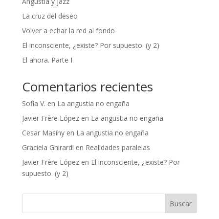
Angustia y jazz
La cruz del deseo
Volver a echar la red al fondo
El inconsciente, ¿existe? Por supuesto. (y 2)
El ahora. Parte I.
Comentarios recientes
Sofia V.
en
La angustia no engaña
Javier Frère López
en
La angustia no engaña
Cesar Masihy
en
La angustia no engaña
Graciela Ghirardi
en
Realidades paralelas
Javier Frère López
en
El inconsciente, ¿existe? Por
supuesto. (y 2)