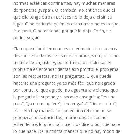
normas estéticas dominantes, hay muchas maneras
de “ponerse guapa”). O, también, no entiende que el
que ella tenga otros intereses no lo deja a él sin su
lugar. O no entiende quién es ella cuando no es lo que
él espera. O no entiende por qué lo deja. En fin, se
podría seguir.
Claro que el problema no es no entender. Lo que nos
desconcierta de los seres que amamos, siempre tiene
un tinte de angustia y, por lo tanto, de malestar. El
problema es entender demasiado pronto; el problema
son las respuestas, no las preguntas. El que puede
hacerse una pregunta ya es más fácil que no agreda;
por contra, el que agrede, no aguanta la violencia que
la pregunta le supone y responde enseguida: “es una
puta”, “ya no me quiere”, “me engaña”, “tiene a otro”,
etc… No hay manera de que en una relación no se
produzcan desconciertos, momentos en que no
entendemos lo que una mujer nos dice o por qué hace
lo que hace. De la misma manera que no hay modo de