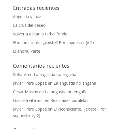
Entradas recientes
Angustia y jazz
La cruz del deseo
Volver a echar la red al fondo
El inconsciente, ¿existe? Por supuesto. (y 2)
El ahora. Parte I.
Comentarios recientes
Sofia V.
en
La angustia no engaña
Javier Frère López
en
La angustia no engaña
Cesar Masihy
en
La angustia no engaña
Graciela Ghirardi
en
Realidades paralelas
Javier Frère López
en
El inconsciente, ¿existe? Por
supuesto. (y 2)