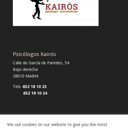
Psicólogos Kairós
Calle de García de Paredes, 54
Bajo derecha
28010 Madrid
Tels:
652 18 10 23
652 18 10 24
We use cookies on our website to give you the most