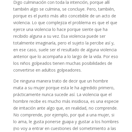
Digo culminación con toda la intención, porque allí
también algo se culmina, se concluye. Pero, también,
porque es el punto más alto concebible de un acto de
violencia. Lo que complejiza el problema es que el que
ejerce una violencia lo hace porque siente que ha
recibido alguna a su vez. Esa violencia puede ser
totalmente imaginaría, pero el sujeto la percibe así y,
en ese caso, suele ser el resultado de alguna violencia
anterior que lo acompaña a lo largo de la vida. Por eso
los niños golpeados tienen muchas posibilidades de
convertirse en adultos golpeadores.
De ninguna manera trato de decir que un hombre
mata a su mujer porque esta le ha agredido primero,
prácticamente nunca sucede así. La violencia que el
hombre recibe es mucho más insidiosa, es una especie
de irritación ante algo que, en realidad, no comprende.
No comprende, por ejemplo, por qué a una mujer, si
lo ama, le gusta ponerse guapa y gustar a los hombres
(no voy a entrar en cuestiones del sometimiento a las