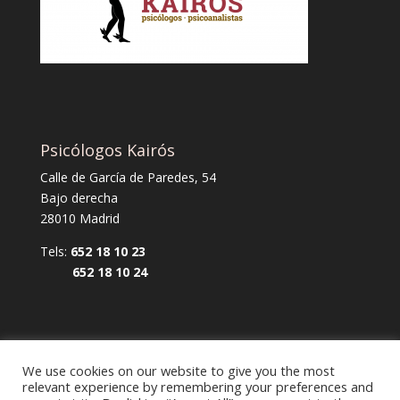
Psicólogos Kairós
Calle de García de Paredes, 54
Bajo derecha
28010 Madrid
Tels:
652 18 10 23
652 18 10 24
We use cookies on our website to give you the most
relevant experience by remembering your preferences and