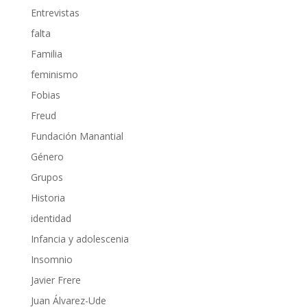
Entrevistas
falta
Familia
feminismo
Fobias
Freud
Fundación Manantial
Género
Grupos
Historia
identidad
Infancia y adolescenia
Insomnio
Javier Frere
Juan Álvarez-Ude