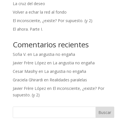
La cruz del deseo
Volver a echar la red al fondo
El inconsciente, ¿existe? Por supuesto. (y 2)
El ahora. Parte I.
Comentarios recientes
Sofia V.
en
La angustia no engaña
Javier Frère López
en
La angustia no engaña
Cesar Masihy
en
La angustia no engaña
Graciela Ghirardi
en
Realidades paralelas
Javier Frère López
en
El inconsciente, ¿existe? Por
supuesto. (y 2)