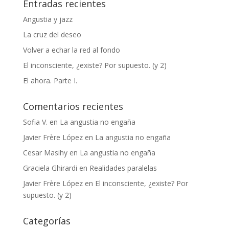
Entradas recientes
Angustia y jazz
La cruz del deseo
Volver a echar la red al fondo
El inconsciente, ¿existe? Por supuesto. (y 2)
El ahora. Parte I.
Comentarios recientes
Sofia V.
en
La angustia no engaña
Javier Frère López
en
La angustia no engaña
Cesar Masihy
en
La angustia no engaña
Graciela Ghirardi
en
Realidades paralelas
Javier Frère López
en
El inconsciente, ¿existe? Por
supuesto. (y 2)
Categorías