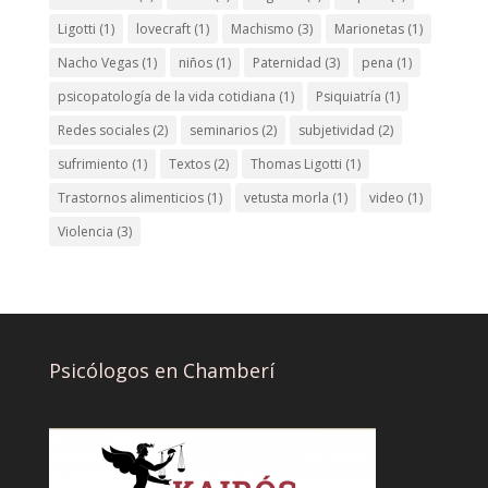
Ligotti
(1)
lovecraft
(1)
Machismo
(3)
Marionetas
(1)
Nacho Vegas
(1)
niños
(1)
Paternidad
(3)
pena
(1)
psicopatología de la vida cotidiana
(1)
Psiquiatría
(1)
Redes sociales
(2)
seminarios
(2)
subjetividad
(2)
sufrimiento
(1)
Textos
(2)
Thomas Ligotti
(1)
Trastornos alimenticios
(1)
vetusta morla
(1)
video
(1)
Violencia
(3)
Psicólogos en Chamberí