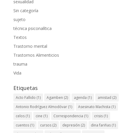
sexualidad
Sin categoría
sujeto
técnica psiconalítica
Textos
Trastorno mental
Trastornos Alimenticios
trauma
Vida
Etiquetas
Acto Fallido
(1)
Agamben
(2)
agenda
(1)
amistad
(2)
Antonio Rodríguez Almodóvar
(1)
Asesinato Machista
(1)
celos
(1)
cine
(1)
Correspondencia
(1)
crisis
(1)
cuentos
(1)
cursos
(2)
depresión
(2)
dina fariñas
(1)