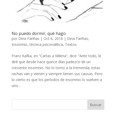
No puedo dormir, qué hago
por
Dina Fariñas
|
Oct 6, 2016
|
Dina Fariñas
,
Insomnio
,
técnica psiconalítica
,
Textos
Franz Kafka, en “Cartas a Milena”, dice: “Ante todo, le
diré que desde hace quince días padezco de un
creciente insomnio. No lo tomo a la tremenda; estas
rachas van y vienen y siempre tienen sus causas. Pero
lo cierto es que los períodos de insomnio lo vuelven a
uno...
Buscar