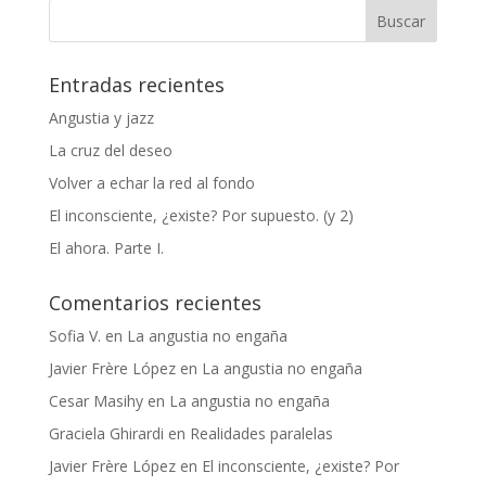
Entradas recientes
Angustia y jazz
La cruz del deseo
Volver a echar la red al fondo
El inconsciente, ¿existe? Por supuesto. (y 2)
El ahora. Parte I.
Comentarios recientes
Sofia V.
en
La angustia no engaña
Javier Frère López
en
La angustia no engaña
Cesar Masihy
en
La angustia no engaña
Graciela Ghirardi
en
Realidades paralelas
Javier Frère López
en
El inconsciente, ¿existe? Por