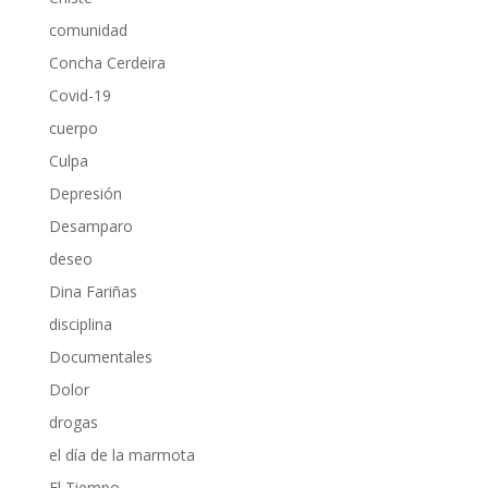
comunidad
Concha Cerdeira
Covid-19
cuerpo
Culpa
Depresión
Desamparo
deseo
Dina Fariñas
disciplina
Documentales
Dolor
drogas
el día de la marmota
El Tiempo