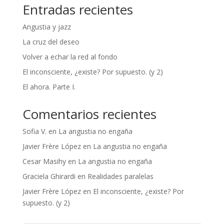
Entradas recientes
Angustia y jazz
La cruz del deseo
Volver a echar la red al fondo
El inconsciente, ¿existe? Por supuesto. (y 2)
El ahora. Parte I.
Comentarios recientes
Sofia V.
en
La angustia no engaña
Javier Frère López
en
La angustia no engaña
Cesar Masihy
en
La angustia no engaña
Graciela Ghirardi
en
Realidades paralelas
Javier Frère López
en
El inconsciente, ¿existe? Por
supuesto. (y 2)