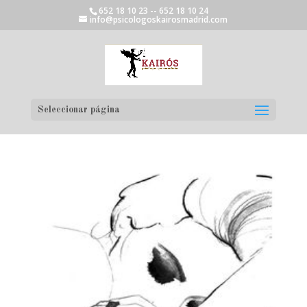
652 18 10 23 -- 652 18 10 24
info@psicologoskairosmadrid.com
Seleccionar página