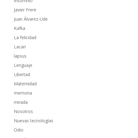
Insomnio
Javier Frere
Juan Álvarez-Ude
Kafka
La felicidad
Lacan
lapsus
Lenguaje
Libertad
Maternidad
memoria
mirada
Nosotros
Nuevas tecnologías
Odio