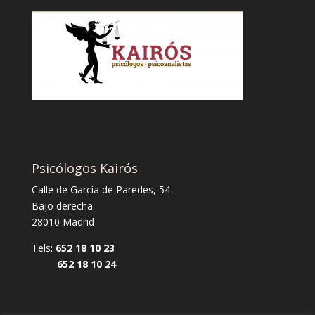
Psicólogos Kairós
Calle de García de Paredes, 54
Bajo derecha
28010 Madrid
Tels:
652 18 10 23
652 18 10 24