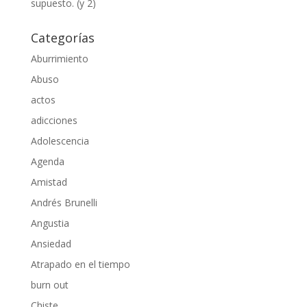
supuesto. (y 2)
Categorías
Aburrimiento
Abuso
actos
adicciones
Adolescencia
Agenda
Amistad
Andrés Brunelli
Angustia
Ansiedad
Atrapado en el tiempo
burn out
Chiste