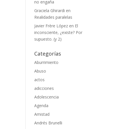
no engaña
Graciela Ghirardi
en
Realidades paralelas
Javier Frère López
en
El
inconsciente, ¿existe? Por
supuesto. (y 2)
Categorías
Aburrimiento
Abuso
actos
adicciones
Adolescencia
Agenda
Amistad
Andrés Brunelli