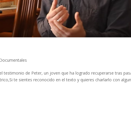
Documentales
l testimonio de Peter, un joven que ha logrado recuperarse tras pas
rico,Si te sientes reconocido en el texto y quieres charlarlo con algu