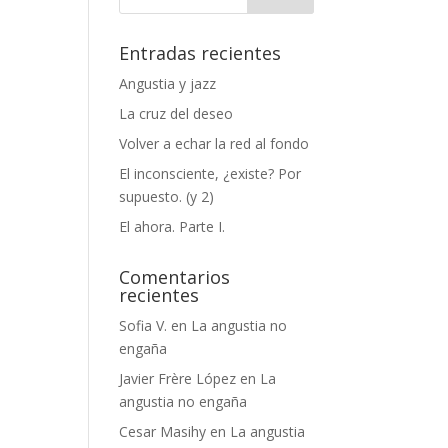
Entradas recientes
Angustia y jazz
La cruz del deseo
Volver a echar la red al fondo
El inconsciente, ¿existe? Por
supuesto. (y 2)
El ahora. Parte I.
Comentarios
recientes
Sofia V.
en
La angustia no
engaña
Javier Frère López
en
La
angustia no engaña
Cesar Masihy
en
La angustia