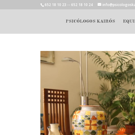
652 18 10 23 -- 652 18 10 24
info@psicologosk
PSICÓLOGOS KAIRÓS
EQUI