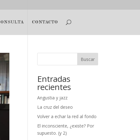
CONSULTA
CONTACTO
Buscar
Entradas
recientes
Angustia y jazz
La cruz del deseo
Volver a echar la red al fondo
El inconsciente, ¿existe? Por
supuesto. (y 2)