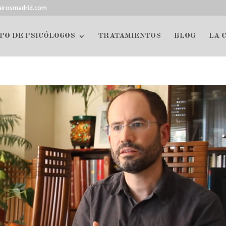
airosmadrid.com
PO DE PSICÓLOGOS
TRATAMIENTOS
BLOG
LA 