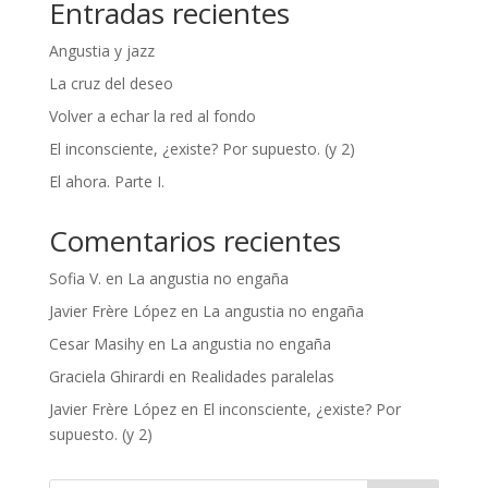
Entradas recientes
Angustia y jazz
La cruz del deseo
Volver a echar la red al fondo
El inconsciente, ¿existe? Por supuesto. (y 2)
El ahora. Parte I.
Comentarios recientes
Sofia V.
en
La angustia no engaña
Javier Frère López
en
La angustia no engaña
Cesar Masihy
en
La angustia no engaña
Graciela Ghirardi
en
Realidades paralelas
Javier Frère López
en
El inconsciente, ¿existe? Por
supuesto. (y 2)