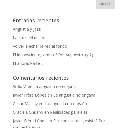
Entradas recientes
Angustia y jazz
La cruz del deseo
Volver a echar la red al fondo
El inconsciente, ¿existe? Por supuesto. (y 2)
El ahora. Parte I.
Comentarios recientes
Sofia V.
en
La angustia no engaña
Javier Frère López
en
La angustia no engaña
Cesar Masihy
en
La angustia no engaña
Graciela Ghirardi
en
Realidades paralelas
Javier Frère López
en
El inconsciente, ¿existe? Por
supuesto. (y 2)