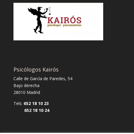
Psicólogos Kairós
Calle de García de Paredes, 54
Bajo derecha
28010 Madrid
Tels:
652 18 10 23
652 18 10 24