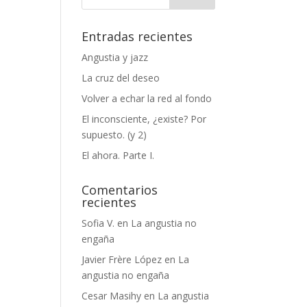
Entradas recientes
Angustia y jazz
La cruz del deseo
Volver a echar la red al fondo
El inconsciente, ¿existe? Por
supuesto. (y 2)
El ahora. Parte I.
Comentarios
recientes
Sofia V.
en
La angustia no
engaña
Javier Frère López
en
La
angustia no engaña
Cesar Masihy
en
La angustia