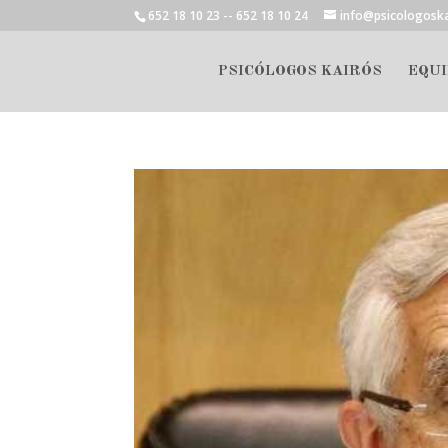
652 18 10 23 -- 652 18 10 24
info@psicologosk
PSICÓLOGOS KAIRÓS
EQUI