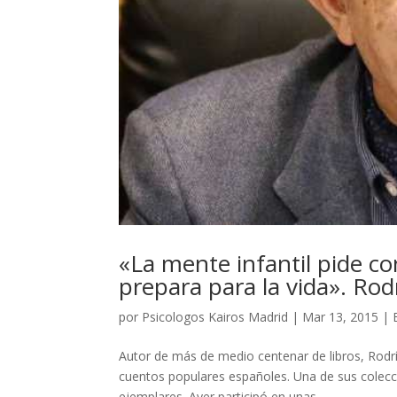
«La mente infantil pide co
prepara para la vida». Ro
por
Psicologos Kairos Madrid
|
Mar 13, 2015
|
Autor de más de medio centenar de libros, Rodr
cuentos populares españoles. Una de sus colecc
ejemplares. Ayer participó en unas...