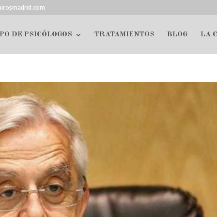
airosmadrid.com
PO DE PSICÓLOGOS
TRATAMIENTOS
BLOG
LA 