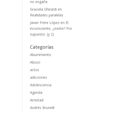
no engaña
Graciela Ghirardi
en
Realidades paralelas
Javier Frère López
en
El
inconsciente, ¿existe? Por
supuesto. (y 2)
Categorías
Aburrimiento
Abuso
actos
adicciones
Adolescencia
Agenda
Amistad
Andrés Brunelli