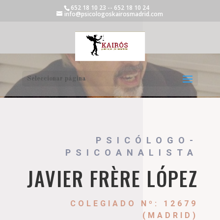
652 18 10 23 -- 652 18 10 24
info@psicologoskairosmadrid.com
Seleccionar página
PSICÓLOGO-
PSICOANALISTA
JAVIER FRÈRE LÓPEZ
COLEGIADO Nº: 12679
(MADRID)