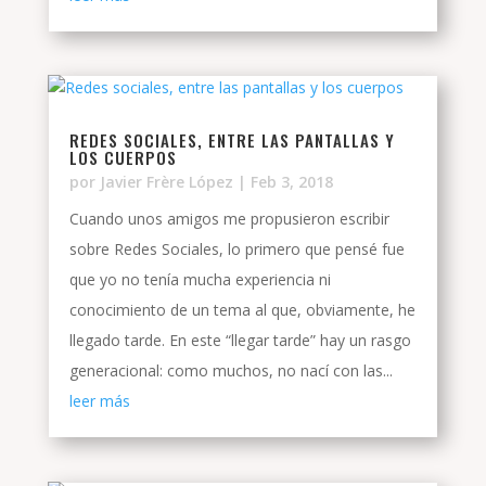
REDES SOCIALES, ENTRE LAS PANTALLAS Y
LOS CUERPOS
por
Javier Frère López
|
Feb 3, 2018
Cuando unos amigos me propusieron escribir
sobre Redes Sociales, lo primero que pensé fue
que yo no tenía mucha experiencia ni
conocimiento de un tema al que, obviamente, he
llegado tarde. En este “llegar tarde” hay un rasgo
generacional: como muchos, no nací con las...
leer más