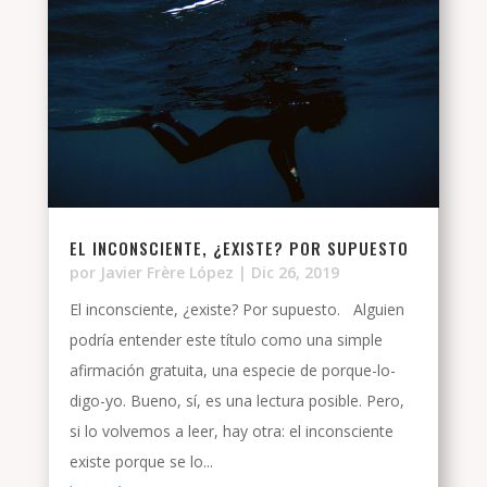
EL INCONSCIENTE, ¿EXISTE? POR SUPUESTO
por
Javier Frère López
|
Dic 26, 2019
El inconsciente, ¿existe? Por supuesto. Alguien
podría entender este título como una simple
afirmación gratuita, una especie de porque-lo-
digo-yo. Bueno, sí, es una lectura posible. Pero,
si lo volvemos a leer, hay otra: el inconsciente
existe porque se lo...