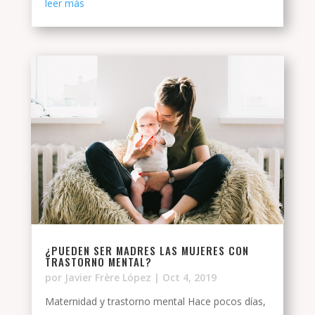
leer más
¿PUEDEN SER MADRES LAS MUJERES CON
TRASTORNO MENTAL?
por
Javier Frère López
|
Oct 4, 2019
Maternidad y trastorno mental Hace pocos días,