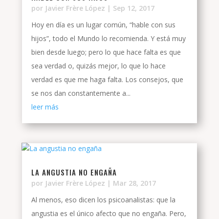
por
Javier Frère López
|
Sep 12, 2017
Hoy en día es un lugar común, “hable con sus
hijos”, todo el Mundo lo recomienda. Y está muy
bien desde luego; pero lo que hace falta es que
sea verdad o, quizás mejor, lo que lo hace
verdad es que me haga falta. Los consejos, que
se nos dan constantemente a...
leer más
LA ANGUSTIA NO ENGAÑA
por
Javier Frère López
|
Mar 28, 2017
Al menos, eso dicen los psicoanalistas: que la
angustia es el único afecto que no engaña. Pero,