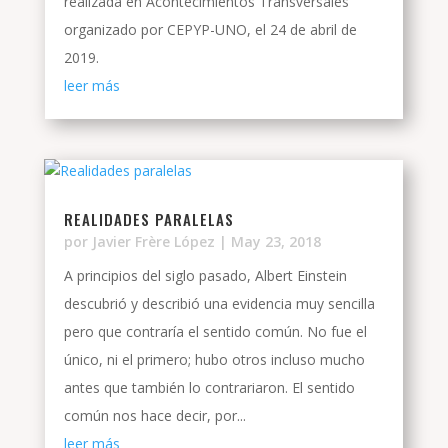
realizada en Acontecimientos Transversales
organizado por CEPYP-UNO, el 24 de abril de
2019.
leer más
REALIDADES PARALELAS
por
Javier Frère López
|
May 23, 2018
A principios del siglo pasado, Albert Einstein
descubrió y describió una evidencia muy sencilla
pero que contraría el sentido común. No fue el
único, ni el primero; hubo otros incluso mucho
antes que también lo contrariaron. El sentido
común nos hace decir, por...
leer más