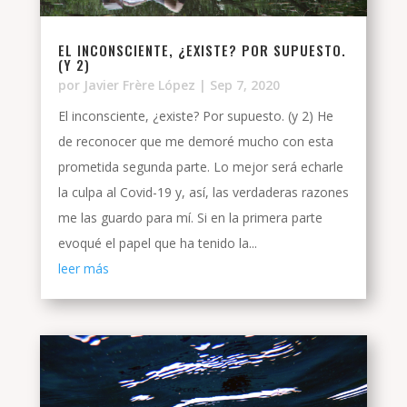
EL INCONSCIENTE, ¿EXISTE? POR SUPUESTO.
(Y 2)
por
Javier Frère López
|
Sep 7, 2020
El inconsciente, ¿existe? Por supuesto. (y 2) He
de reconocer que me demoré mucho con esta
prometida segunda parte. Lo mejor será echarle
la culpa al Covid-19 y, así, las verdaderas razones
me las guardo para mí. Si en la primera parte
evoqué el papel que ha tenido la...
leer más