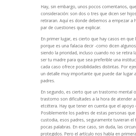
Hay, sin embargo, unos pocos comentarios, que t
consideración: son dos o tres que dicen ser hij
retiraran. Aquí es donde debemos a empezar a hi
par de cuestiones que explicar.
En primer lugar, es cierto que hay casos en que 
porque es una falacia decir -como dicen algunos
siendo la prioridad, incluso cuando no se retira
ser tu madre para que sea preferible una instit
cada caso ofrece posibilidades distintas. Por e
un detalle muy importante que puede dar lugar a 
padres.
En segundo, es cierto que un trastorno mental o
trastorno son dificultades a la hora de atender a
etcétera. Hay que tener en cuenta que el apoyo 
Posiblemente los padres de estas personas que c
custodia, esos padres, seguramente tuvieran el t
pocas palabras. En ese caso, sin duda, las circu
protegidos. Pero el artículo nos habla en prime