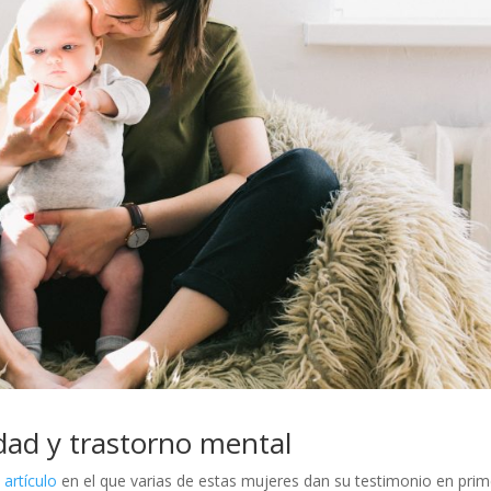
ad y trastorno mental
 artículo
en el que varias de estas mujeres dan su testimonio en pri