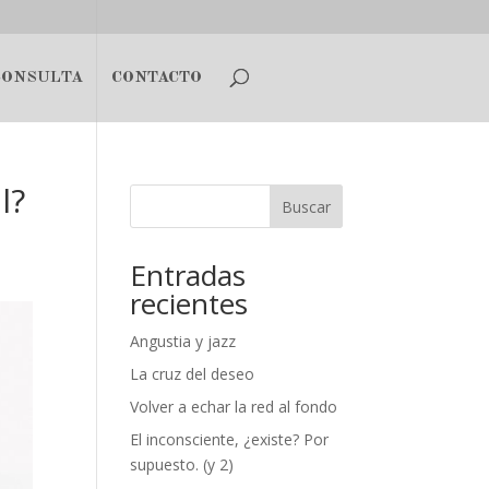
CONSULTA
CONTACTO
l?
Buscar
Entradas
recientes
Angustia y jazz
La cruz del deseo
Volver a echar la red al fondo
El inconsciente, ¿existe? Por
supuesto. (y 2)