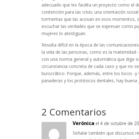
adecuado que les facilita un proyecto como el d
contención para las crisis; una orientación socia
tormentas que las acosan en esos momentos, a p
escuchar las verdades que se expresan como pu
mujeres lo atestiguan.
Resulta difícil en la época de las comunicacion
la vida de las personas, como es la maternidad -
con una norma general y automática que diga si
circunstancia concreta de cada caso y que no se
burocrático. Porque, además, entre los locos -y v
panaderas y los protésicos dentales, hay buena g
2 Comentarios
Verónica
el 4 de octubre de 20
Señalar también que discursos rea