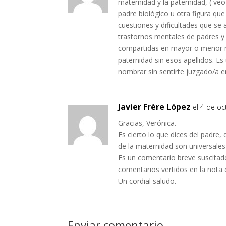
maternidad y la paternidad, ( veo 
padre biológico u otra figura qu
cuestiones y dificultades que se
trastornos mentales de padres y 
compartidas en mayor o menor m
paternidad sin esos apellidos. E
nombrar sin sentirte juzgado/a en 
Javier Frère López
el 4 de oc
Gracias, Verónica.
Es cierto lo que dices del padr
de la maternidad son universales 
Es un comentario breve suscitad
comentarios vertidos en la nota 
Un cordial saludo.
Enviar comentario