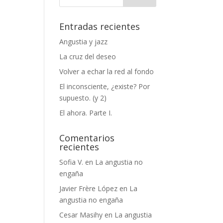
Entradas recientes
Angustia y jazz
La cruz del deseo
Volver a echar la red al fondo
El inconsciente, ¿existe? Por
supuesto. (y 2)
El ahora. Parte I.
Comentarios
recientes
Sofia V.
en
La angustia no
engaña
Javier Frère López
en
La
angustia no engaña
Cesar Masihy
en
La angustia