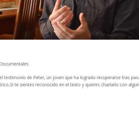
Documentales
l testimonio de Peter, un joven que ha logrado recuperarse tras pas
rico,Si te sientes reconocido en el texto y quieres charlarlo con algu