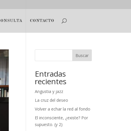
CONSULTA
CONTACTO
Buscar
Entradas
recientes
Angustia y jazz
La cruz del deseo
Volver a echar la red al fondo
El inconsciente, ¿existe? Por
supuesto. (y 2)