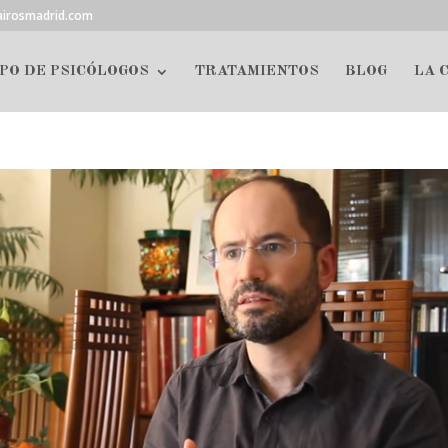
airosmadrid.com
PO DE PSICÓLOGOS
TRATAMIENTOS
BLOG
LA 