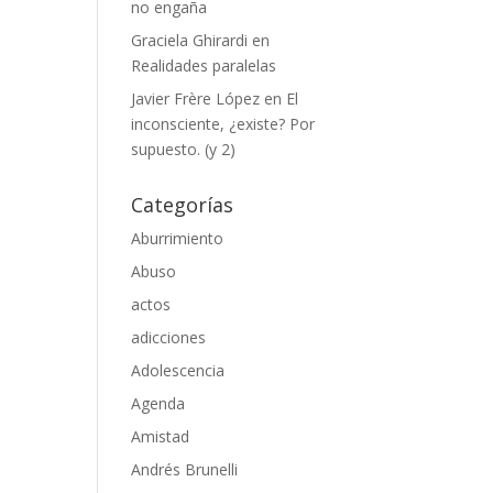
no engaña
Graciela Ghirardi
en
Realidades paralelas
Javier Frère López
en
El
inconsciente, ¿existe? Por
supuesto. (y 2)
Categorías
Aburrimiento
Abuso
actos
adicciones
Adolescencia
Agenda
Amistad
Andrés Brunelli