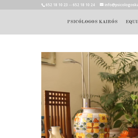
652 18 10 23 -- 652 18 10 24
info@psicologosk
PSICÓLOGOS KAIRÓS
EQUI