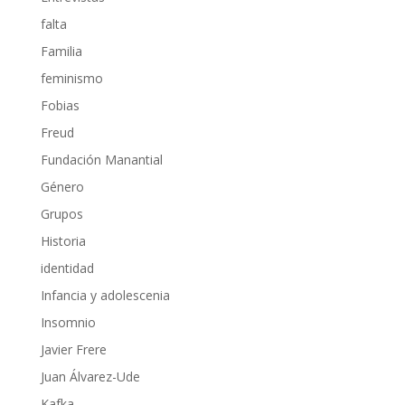
falta
Familia
feminismo
Fobias
Freud
Fundación Manantial
Género
Grupos
Historia
identidad
Infancia y adolescenia
Insomnio
Javier Frere
Juan Álvarez-Ude
Kafka