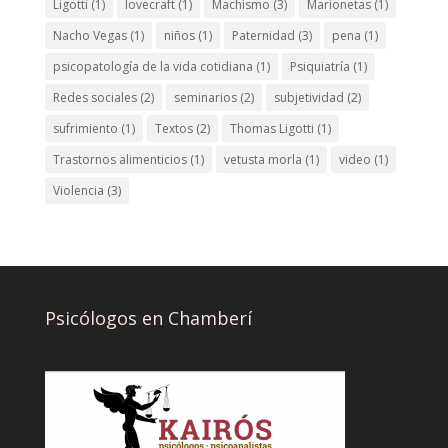
Ligotti
(1)
lovecraft
(1)
Machismo
(3)
Marionetas
(1)
Nacho Vegas
(1)
niños
(1)
Paternidad
(3)
pena
(1)
psicopatología de la vida cotidiana
(1)
Psiquiatría
(1)
Redes sociales
(2)
seminarios
(2)
subjetividad
(2)
sufrimiento
(1)
Textos
(2)
Thomas Ligotti
(1)
Trastornos alimenticios
(1)
vetusta morla
(1)
video
(1)
Violencia
(3)
Psicólogos en Chamberí