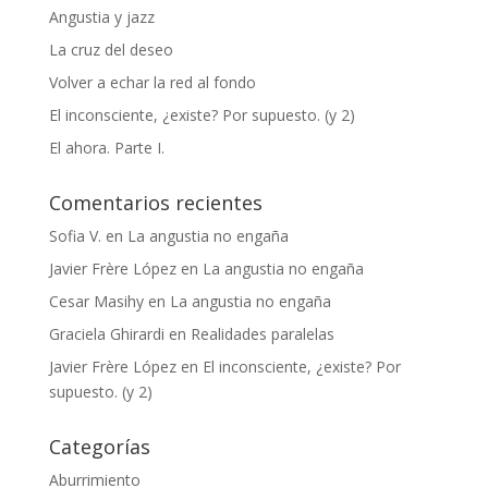
Angustia y jazz
La cruz del deseo
Volver a echar la red al fondo
El inconsciente, ¿existe? Por supuesto. (y 2)
El ahora. Parte I.
Comentarios recientes
Sofia V.
en
La angustia no engaña
Javier Frère López
en
La angustia no engaña
Cesar Masihy
en
La angustia no engaña
Graciela Ghirardi
en
Realidades paralelas
Javier Frère López
en
El inconsciente, ¿existe? Por
supuesto. (y 2)
Categorías
Aburrimiento