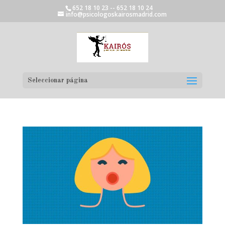
652 18 10 23 -- 652 18 10 24
info@psicologoskairosmadrid.com
Seleccionar página