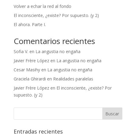
Volver a echar la red al fondo
El inconsciente, ¿existe? Por supuesto. (y 2)
El ahora. Parte I.
Comentarios recientes
Sofia V.
en
La angustia no engaña
Javier Frère López
en
La angustia no engaña
Cesar Masihy
en
La angustia no engaña
Graciela Ghirardi
en
Realidades paralelas
Javier Frère López
en
El inconsciente, ¿existe? Por
supuesto. (y 2)
Entradas recientes