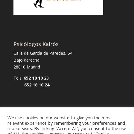
Psicólogos Kairós
Calle de García de Paredes, 54
Bajo derecha
28010 Madrid
Tels:
652 18 10 23
652 18 10 24
We use cookies on our website to give you the most
relevant experience by remembering your preferences and
repeat visits. By clicking “Accept All”, you consent to the use
Aviso legal y política de privacidad
of ALL the cookies. However, you may visit "Cookie