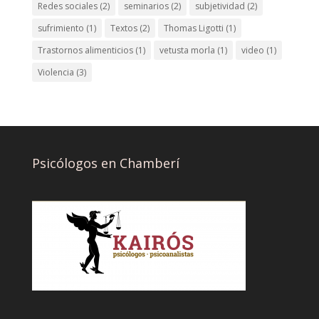
Redes sociales
(2)
seminarios
(2)
subjetividad
(2)
sufrimiento
(1)
Textos
(2)
Thomas Ligotti
(1)
Trastornos alimenticios
(1)
vetusta morla
(1)
video
(1)
Violencia
(3)
Psicólogos en Chamberí