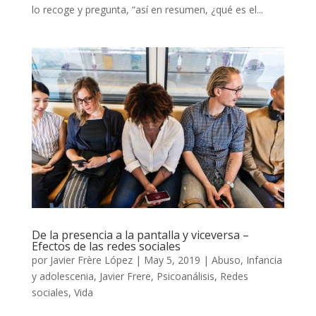
lo recoge y pregunta, “así en resumen, ¿qué es el...
De la presencia a la pantalla y viceversa –
Efectos de las redes sociales
por
Javier Frère López
|
May 5, 2019
|
Abuso
,
Infancia
y adolescenia
,
Javier Frere
,
Psicoanálisis
,
Redes
sociales
,
Vida