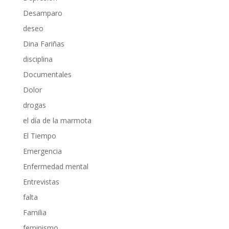
Desamparo
deseo
Dina Fariñas
disciplina
Documentales
Dolor
drogas
el día de la marmota
El Tiempo
Emergencia
Enfermedad mental
Entrevistas
falta
Familia
feminismo