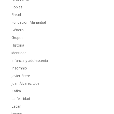
Fobias
Freud
Fundación Manantial
Género
Grupos
Historia
identidad
Infancia y adolescenia
Insomnio
Javier Frere
Juan Álvarez-Ude
Kafka
La felicidad
Lacan
lapsus