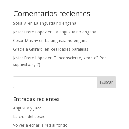
Comentarios recientes
Sofia V.
en
La angustia no engaña
Javier Frère López
en
La angustia no engaña
Cesar Masihy
en
La angustia no engaña
Graciela Ghirardi
en
Realidades paralelas
Javier Frère López
en
El inconsciente, ¿existe? Por
supuesto. (y 2)
Entradas recientes
Angustia y jazz
La cruz del deseo
Volver a echar la red al fondo