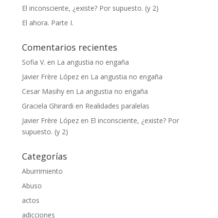
El inconsciente, ¿existe? Por supuesto. (y 2)
El ahora. Parte I.
Comentarios recientes
Sofia V.
en
La angustia no engaña
Javier Frère López
en
La angustia no engaña
Cesar Masihy
en
La angustia no engaña
Graciela Ghirardi
en
Realidades paralelas
Javier Frère López
en
El inconsciente, ¿existe? Por
supuesto. (y 2)
Categorías
Aburrimiento
Abuso
actos
adicciones