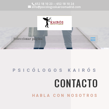
652 18 10 23 -- 652 18 10 24
info@psicologoskairosmadrid.com
Seleccionar página
PSICÓLOGOS KAIRÓS
CONTACTO
HABLA CON NOSOTROS