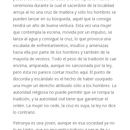
ceremonia durante la cual el sacerdote de la localidad
arroja al rio una cruz de madera y sólo los hombres se
pueden lanzar en su búsqueda, aquel que la consiga
tendrá un año de buena ventura. Esta vez una mujer
que contempla la escena, movida por un impulso, se
lanza al agua y consigue la cruz, lo que provoca una
escalada de enfrentamientos, insultos y amenazas
hacia ella por parte de los hombres y también de la
mayoría de vecinos. Todo el peso de la tradición le cae
encima, amparada, aunque no sancionada por la ley,
pero ésta no parece contar mucho aquí. El punto de
discordia y escándalo es el hecho de haber usurpado
una mujer un derecho atribuido sólo a los hombres. La
autoridad religiosa no puede permitir que se rompa la
tradición, y la autoridad civil tiene que garantizar el
orden. La mujer no cede, la cruz es suya, la ley no dice
lo contrario.
Petrunya es una joven, aunque en esa sociedad ya no
lo es tanto, que no encuentra trabajo a pesar de su