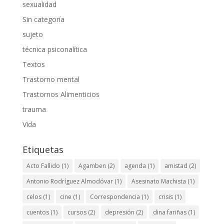
sexualidad
Sin categoría
sujeto
técnica psiconalítica
Textos
Trastorno mental
Trastornos Alimenticios
trauma
Vida
Etiquetas
Acto Fallido
(1)
Agamben
(2)
agenda
(1)
amistad
(2)
Antonio Rodríguez Almodóvar
(1)
Asesinato Machista
(1)
celos
(1)
cine
(1)
Correspondencia
(1)
crisis
(1)
cuentos
(1)
cursos
(2)
depresión
(2)
dina fariñas
(1)