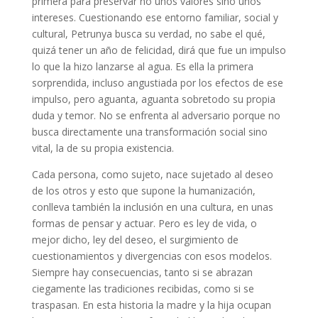
primera para preservar no unos valores sino unos
intereses. Cuestionando ese entorno familiar, social y
cultural, Petrunya busca su verdad, no sabe el qué,
quizá tener un año de felicidad, dirá que fue un impulso
lo que la hizo lanzarse al agua. Es ella la primera
sorprendida, incluso angustiada por los efectos de ese
impulso, pero aguanta, aguanta sobretodo su propia
duda y temor. No se enfrenta al adversario porque no
busca directamente una transformación social sino
vital, la de su propia existencia.
Cada persona, como sujeto, nace sujetado al deseo
de los otros y esto que supone la humanización,
conlleva también la inclusión en una cultura, en unas
formas de pensar y actuar. Pero es ley de vida, o
mejor dicho, ley del deseo, el surgimiento de
cuestionamientos y divergencias con esos modelos.
Siempre hay consecuencias, tanto si se abrazan
ciegamente las tradiciones recibidas, como si se
traspasan. En esta historia la madre y la hija ocupan