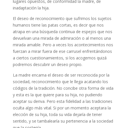
lugares opuestos, de conformidad la madre, de
inadaptación la hija.
El deseo de reconocimiento que sufrimos los sujetos
humanos tiene las patas cortas, es decir que nos
atrapa en una búsqueda continua de espejos que nos
devuelvan una mirada de admiración o al menos una
mirada amable. Pero a veces los acontecimientos nos
fuerzan a mirar fuera de ese carrusel enfrentándonos
a ciertos cuestionamientos, si los acogemos quizá
podremos descubrir un deseo propio.
La madre encarna el deseo de ser reconocida por la
sociedad, reconocimiento que le llega acatando los
códigos de la tradición. No concibe otra forma de vida
y esta es la que quiere para su hija, no pudiendo
aceptar su deriva. Pero esta fidelidad a las tradiciones
oculta algo más vital. Si por un momento aceptara la
elección de su hija, toda su vida dejaría de tener
sentido, y se tambalearía su pertenencia a la sociedad
que la sostenía.