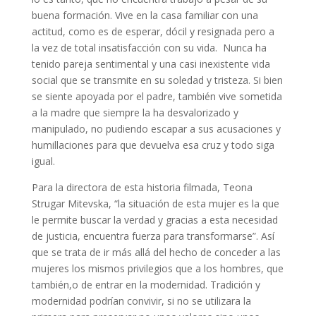
buena formación. Vive en la casa familiar con una
actitud, como es de esperar, dócil y resignada pero a
la vez de total insatisfacción con su vida.
Nunca ha
tenido pareja sentimental y una casi inexistente vida
social que se transmite en su soledad y tristeza. Si bien
se siente apoyada por el padre, también vive sometida
a la madre que siempre la ha desvalorizado y
manipulado, no pudiendo escapar a sus acusaciones y
humillaciones para que devuelva esa cruz y todo siga
igual.
Para la directora de esta historia filmada, Teona
Strugar Mitevska, “la situación de esta mujer es la que
le permite buscar la verdad y gracias a esta necesidad
de justicia, encuentra fuerza para transformarse”. Así
que se trata de ir más allá del hecho de conceder a las
mujeres los mismos privilegios que a los hombres, que
también,o de entrar en la modernidad. Tradición y
modernidad podrían convivir, si no se utilizara la