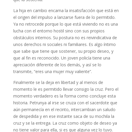
La hija en cambio encarna la insatisfacción que está en
el origen del impulso a lanzarse fuera de lo permitido.
Ya no retrocede porque lo que está viviendo no es una
lucha con el entorno hostil sino con sus propios
obstáculos internos. Su postura no es reivindicativa de
unos derechos ni sociales ni familiares. Es algo íntimo
que sabe que tiene que sostener, su propio deseo, y
que al fin es reconocido. Un joven policía tiene una
apreciación diferente de los demás, y así se lo
transmite, “eres una mujer muy valiente”.
Finalmente se la deja en libertad y al menos de
momento le es permitido llevar consigo la cruz. Pero el
momento verdadero es la forma como concluye esta
historia. Petrunya al irse se cruza con el sacerdote que
aún permanecía en el recinto, intercambian un saludo
de despedida y en ese instante saca de su mochila la
cruz y se la entrega. La cruz como objeto de deseo ya
no tiene valor para ella, si es que alguna vez lo tuvo.