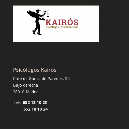
Psicólogos Kairós
Calle de García de Paredes, 54
Bajo derecha
28010 Madrid
Tels:
652 18 10 23
652 18 10 24