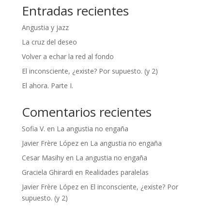
Entradas recientes
Angustia y jazz
La cruz del deseo
Volver a echar la red al fondo
El inconsciente, ¿existe? Por supuesto. (y 2)
El ahora. Parte I.
Comentarios recientes
Sofia V.
en
La angustia no engaña
Javier Frère López
en
La angustia no engaña
Cesar Masihy
en
La angustia no engaña
Graciela Ghirardi
en
Realidades paralelas
Javier Frère López
en
El inconsciente, ¿existe? Por
supuesto. (y 2)