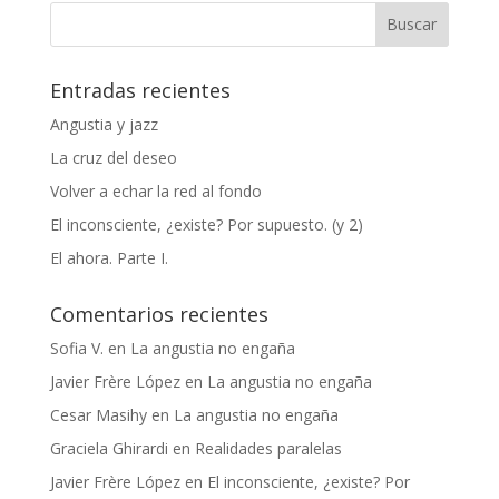
Entradas recientes
Angustia y jazz
La cruz del deseo
Volver a echar la red al fondo
El inconsciente, ¿existe? Por supuesto. (y 2)
El ahora. Parte I.
Comentarios recientes
Sofia V.
en
La angustia no engaña
Javier Frère López
en
La angustia no engaña
Cesar Masihy
en
La angustia no engaña
Graciela Ghirardi
en
Realidades paralelas
Javier Frère López
en
El inconsciente, ¿existe? Por