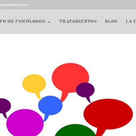
airosmadrid.com
PO DE PSICÓLOGOS
TRATAMIENTOS
BLOG
LA 