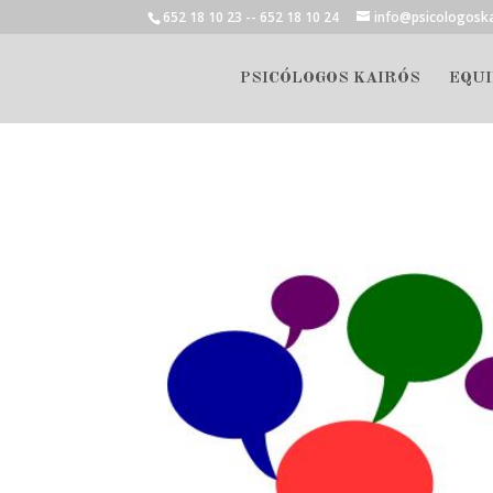
652 18 10 23 -- 652 18 10 24
info@psicologosk
PSICÓLOGOS KAIRÓS
EQUI