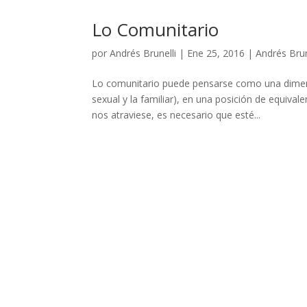
Lo Comunitario
por
Andrés Brunelli
|
Ene 25, 2016
|
Andrés Brun
Lo comunitario puede pensarse como una dimens
sexual y la familiar), en una posición de equiva
nos atraviese, es necesario que esté...