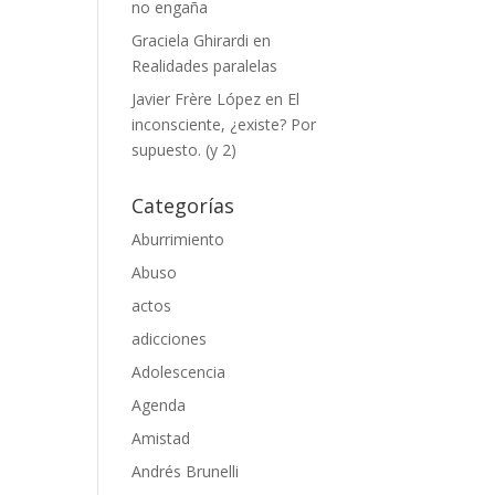
no engaña
Graciela Ghirardi
en
Realidades paralelas
Javier Frère López
en
El
inconsciente, ¿existe? Por
supuesto. (y 2)
Categorías
Aburrimiento
Abuso
actos
adicciones
Adolescencia
Agenda
Amistad
Andrés Brunelli