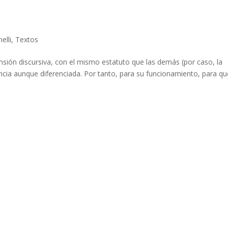
elli
,
Textos
ión discursiva, con el mismo estatuto que las demás (por caso, la
lencia aunque diferenciada. Por tanto, para su funcionamiento, para qu