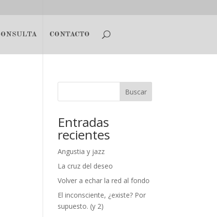
CONSULTA
CONTACTO
Buscar
Entradas
recientes
Angustia y jazz
La cruz del deseo
Volver a echar la red al fondo
El inconsciente, ¿existe? Por
supuesto. (y 2)