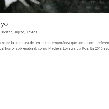
 yo
Libertad
,
sujeto
,
Textos
entro de la literatura de terror contemporánea que toma como refere
el horror sobrenatural, como Machen, Lovecraft o Poe. En 2010 esc