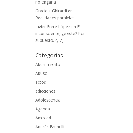
no engaña
Graciela Ghirardi
en
Realidades paralelas
Javier Frère López
en
El
inconsciente, ¿existe? Por
supuesto. (y 2)
Categorías
Aburrimiento
Abuso
actos
adicciones
Adolescencia
Agenda
Amistad
Andrés Brunelli