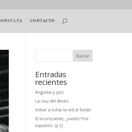
CONSULTA
CONTACTO
Buscar
Entradas
recientes
Angustia y jazz
La cruz del deseo
Volver a echar la red al fondo
El inconsciente, ¿existe? Por
supuesto. (y 2)