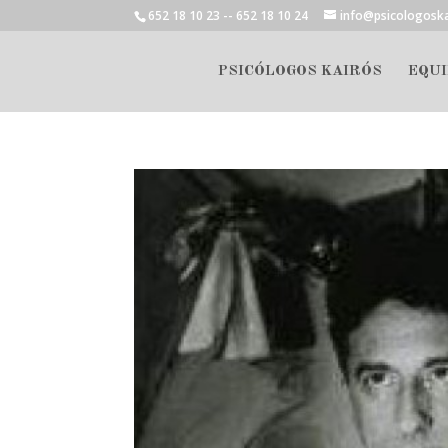
652 18 10 23 -- 652 18 10 24
info@psicologosk
PSICÓLOGOS KAIRÓS
EQUI