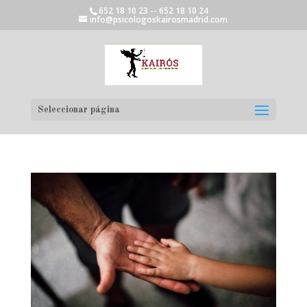
652 18 10 23 -- 652 18 10 24
info@psicologoskairosmadrid.com
Seleccionar página