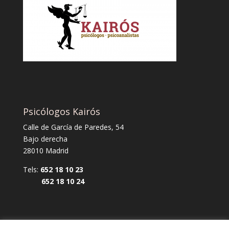
Psicólogos Kairós
Calle de García de Paredes, 54
Bajo derecha
28010 Madrid
Tels:
652 18 10 23
652 18 10 24