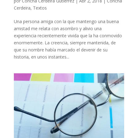
por
Concha Cerdeira Gutiérrez
|
Abr 2, 2018
|
Concha
Cerdeira
,
Textos
Una persona amiga con la que mantengo una buena
amistad me relata con asombro y alivio una
experiencia recientemente vivida que la ha conmovido
enormemente. La creencia, siempre mantenida, de
que su nombre había marcado el devenir de su
historia, en unos instantes...