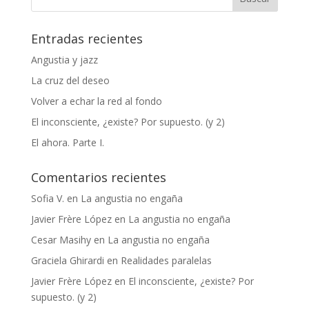
Entradas recientes
Angustia y jazz
La cruz del deseo
Volver a echar la red al fondo
El inconsciente, ¿existe? Por supuesto. (y 2)
El ahora. Parte I.
Comentarios recientes
Sofia V.
en
La angustia no engaña
Javier Frère López
en
La angustia no engaña
Cesar Masihy
en
La angustia no engaña
Graciela Ghirardi
en
Realidades paralelas
Javier Frère López
en
El inconsciente, ¿existe? Por
supuesto. (y 2)