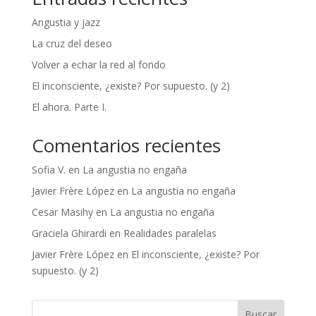
Angustia y jazz
La cruz del deseo
Volver a echar la red al fondo
El inconsciente, ¿existe? Por supuesto. (y 2)
El ahora. Parte I.
Comentarios recientes
Sofia V.
en
La angustia no engaña
Javier Frère López
en
La angustia no engaña
Cesar Masihy
en
La angustia no engaña
Graciela Ghirardi
en
Realidades paralelas
Javier Frère López
en
El inconsciente, ¿existe? Por
supuesto. (y 2)