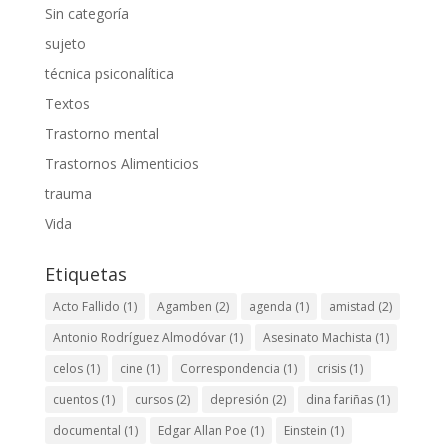
Sin categoría
sujeto
técnica psiconalítica
Textos
Trastorno mental
Trastornos Alimenticios
trauma
Vida
Etiquetas
Acto Fallido
(1)
Agamben
(2)
agenda
(1)
amistad
(2)
Antonio Rodríguez Almodóvar
(1)
Asesinato Machista
(1)
celos
(1)
cine
(1)
Correspondencia
(1)
crisis
(1)
cuentos
(1)
cursos
(2)
depresión
(2)
dina fariñas
(1)
documental
(1)
Edgar Allan Poe
(1)
Einstein
(1)