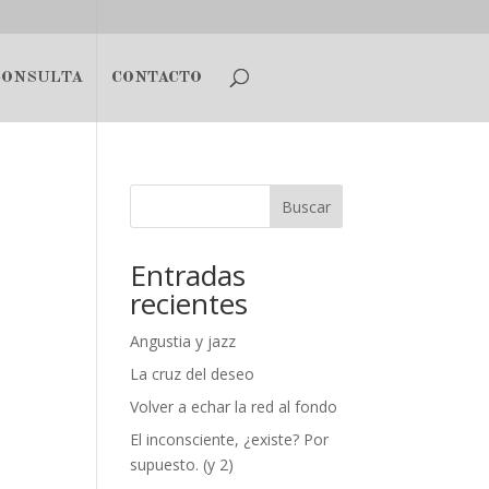
CONSULTA
CONTACTO
Buscar
Entradas
recientes
Angustia y jazz
La cruz del deseo
Volver a echar la red al fondo
El inconsciente, ¿existe? Por
supuesto. (y 2)