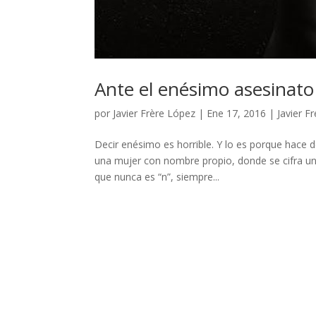
Ante el enésimo asesinat
por
Javier Frère López
|
Ene 17, 2016
|
Javier F
Decir enésimo es horrible. Y lo es porque hace d
una mujer con nombre propio, donde se cifra un
que nunca es “n”, siempre...