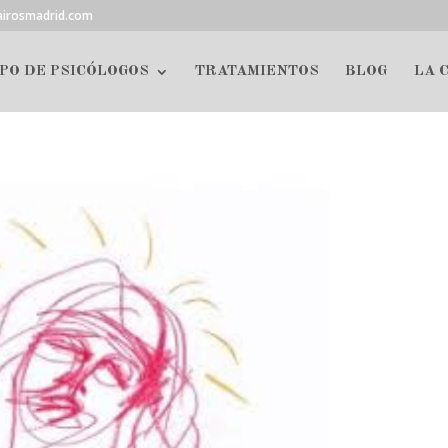
airosmadrid.com
PO DE PSICÓLOGOS
TRATAMIENTOS
BLOG
LA 