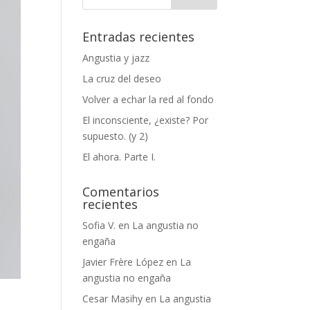
Entradas recientes
Angustia y jazz
La cruz del deseo
Volver a echar la red al fondo
El inconsciente, ¿existe? Por
supuesto. (y 2)
El ahora. Parte I.
Comentarios
recientes
Sofia V.
en
La angustia no
engaña
Javier Frère López
en
La
angustia no engaña
Cesar Masihy
en
La angustia