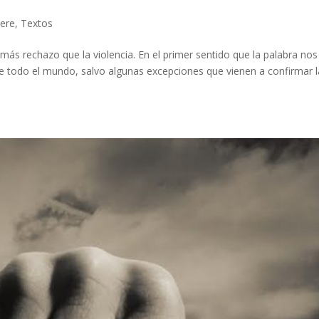
rere
,
Textos
s rechazo que la violencia. En el primer sentido que la palabra nos
 todo el mundo, salvo algunas excepciones que vienen a confirmar l