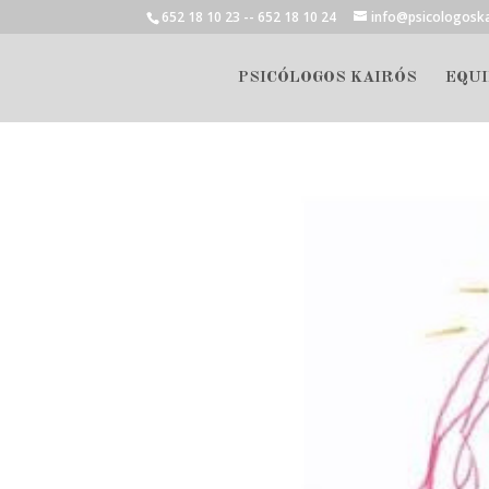
652 18 10 23 -- 652 18 10 24
info@psicologosk
PSICÓLOGOS KAIRÓS
EQUI