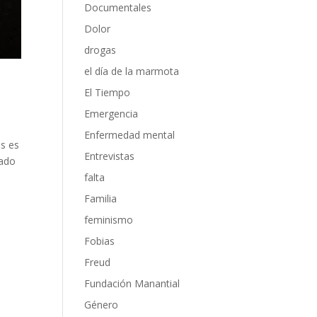
Documentales
Dolor
drogas
el día de la marmota
El Tiempo
Emergencia
Enfermedad mental
as es
Entrevistas
zado
falta
Familia
feminismo
Fobias
Freud
Fundación Manantial
Género