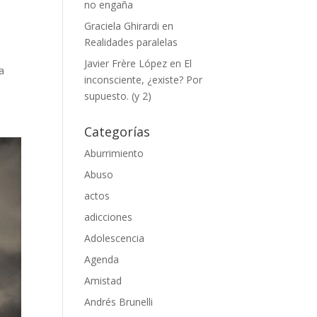
no engaña
Graciela Ghirardi
en
Realidades paralelas
Javier Frère López
en
El
a
inconsciente, ¿existe? Por
supuesto. (y 2)
Categorías
Aburrimiento
Abuso
actos
adicciones
Adolescencia
Agenda
Amistad
Andrés Brunelli