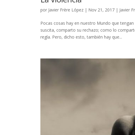
por
Javier Frère López
|
Nov 21, 2017
|
Javier F
Pocas cosas hay en nuestro Mundo que tengan má
suscita, comparto su rechazo; como lo comparte
regla. Pero, dicho esto, también hay que...