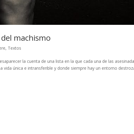
o del machismo
rere
,
Textos
esaparecer la cuenta de una lista en la que cada una de las asesinad
a vida única e intransferible y donde siempre hay un entorno destro