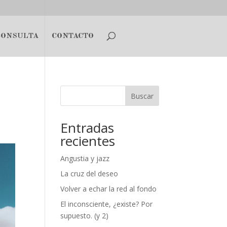
CONSULTA
CONTACTO
n
Buscar
Entradas
recientes
Angustia y jazz
La cruz del deseo
Volver a echar la red al fondo
El inconsciente, ¿existe? Por
supuesto. (y 2)