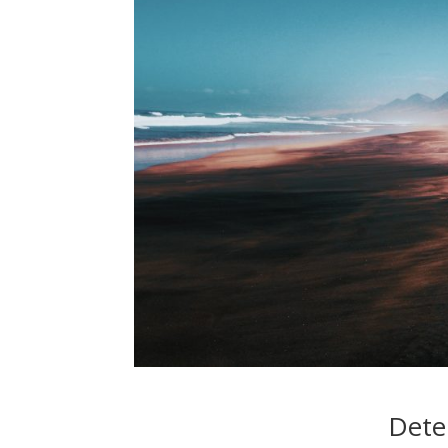
Deten