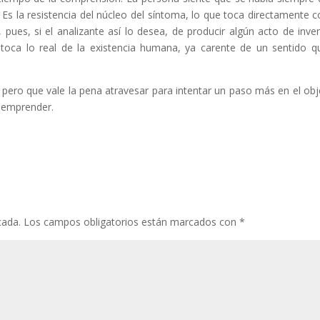
s la resistencia del núcleo del síntoma, lo que toca directamente c
a, pues, si el analizante así lo desea, de producir algún acto de inve
 toca lo real de la existencia humana, ya carente de un sentido q
, pero que vale la pena atravesar para intentar un paso más en el obj
ó emprender.
cada.
Los campos obligatorios están marcados con
*