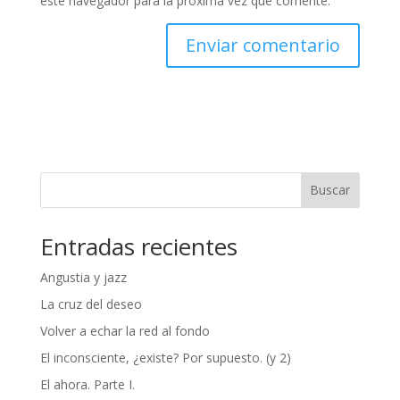
este navegador para la próxima vez que comente.
Buscar
Entradas recientes
Angustia y jazz
La cruz del deseo
Volver a echar la red al fondo
El inconsciente, ¿existe? Por supuesto. (y 2)
El ahora. Parte I.