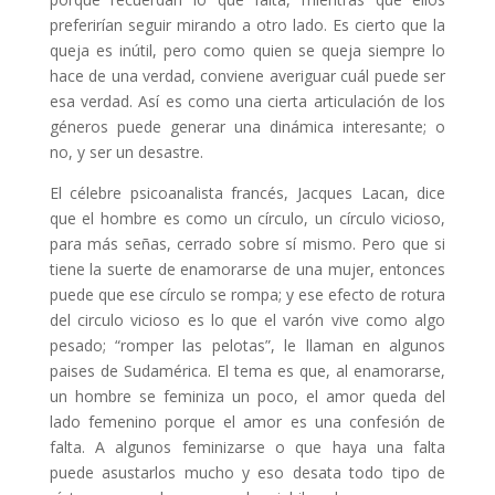
preferirían seguir mirando a otro lado. Es cierto que la
queja es inútil, pero como quien se queja siempre lo
hace de una verdad, conviene averiguar cuál puede ser
esa verdad. Así es como una cierta articulación de los
géneros puede generar una dinámica interesante; o
no, y ser un desastre.
El célebre psicoanalista francés, Jacques Lacan, dice
que el hombre es como un círculo, un círculo vicioso,
para más señas, cerrado sobre sí mismo. Pero que si
tiene la suerte de enamorarse de una mujer, entonces
puede que ese círculo se rompa; y ese efecto de rotura
del circulo vicioso es lo que el varón vive como algo
pesado; “romper las pelotas”, le llaman en algunos
paises de Sudamérica. El tema es que, al enamorarse,
un hombre se feminiza un poco, el amor queda del
lado femenino porque el amor es una confesión de
falta. A algunos feminizarse o que haya una falta
puede asustarlos mucho y eso desata todo tipo de