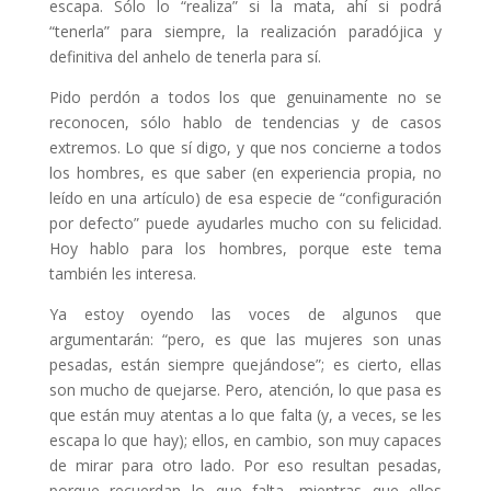
escapa. Sólo lo “realiza” si la mata, ahí si podrá
“tenerla” para siempre, la realización paradójica y
definitiva del anhelo de tenerla para sí.
Pido perdón a todos los que genuinamente no se
reconocen, sólo hablo de tendencias y de casos
extremos. Lo que sí digo, y que nos concierne a todos
los hombres, es que saber (en experiencia propia, no
leído en una artículo) de esa especie de “configuración
por defecto” puede ayudarles mucho con su felicidad.
Hoy hablo para los hombres, porque este tema
también les interesa.
Ya estoy oyendo las voces de algunos que
argumentarán: “pero, es que las mujeres son unas
pesadas, están siempre quejándose”; es cierto, ellas
son mucho de quejarse. Pero, atención, lo que pasa es
que están muy atentas a lo que falta (y, a veces, se les
escapa lo que hay); ellos, en cambio, son muy capaces
de mirar para otro lado. Por eso resultan pesadas,
porque recuerdan lo que falta, mientras que ellos