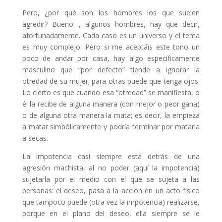
Pero, ¿por qué son los hombres los que suelen
agredir? Bueno…, algunos hombres, hay que decir,
afortunadamente. Cada caso es un universo y el tema
es muy complejo. Pero si me aceptáis este tono un
poco de andar por casa, hay algo específicamente
masculino que “por defecto” tiende a ignorar la
otredad de su mujer; para otras puede que tenga ojos.
Lo cierto es que cuando esa “otredad” se manifiesta, o
él la recibe de alguna manera (con mejor o peor gana)
o de alguna otra manera la mata; es decir, la empieza
a matar simbólicamente y podría terminar por matarla
a secas.
La impotencia casi siempre está detrás de una
agresión machista, al no poder (aquí la impotencia)
sujetarla por el medio con el que se sujeta a las
personas: el deseo, pasa a la acción en un acto físico
que tampoco puede (otra vez la impotencia) realizarse,
porque en el plano del deseo, ella siempre se le