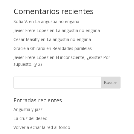
Comentarios recientes
Sofia V.
en
La angustia no engaña
Javier Frère López
en
La angustia no engaña
Cesar Masihy
en
La angustia no engaña
Graciela Ghirardi
en
Realidades paralelas
Javier Frère López
en
El inconsciente, ¿existe? Por
supuesto. (y 2)
Entradas recientes
Angustia y jazz
La cruz del deseo
Volver a echar la red al fondo