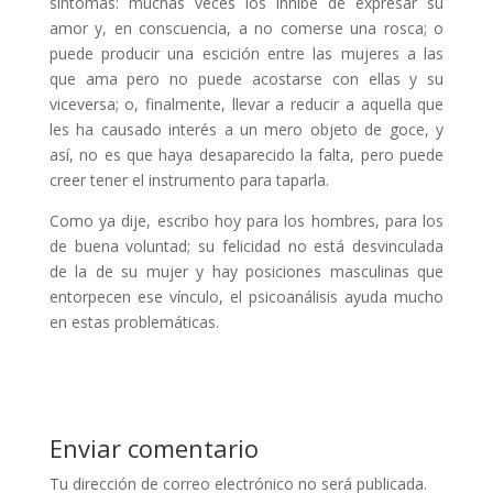
síntomas: muchas veces los inhibe de expresar su
amor y, en conscuencia, a no comerse una rosca; o
puede producir una escición entre las mujeres a las
que ama pero no puede acostarse con ellas y su
viceversa; o, finalmente, llevar a reducir a aquella que
les ha causado interés a un mero objeto de goce, y
así, no es que haya desaparecido la falta, pero puede
creer tener el instrumento para taparla.
Como ya dije, escribo hoy para los hombres, para los
de buena voluntad; su felicidad no está desvinculada
de la de su mujer y hay posiciones masculinas que
entorpecen ese vínculo, el psicoanálisis ayuda mucho
en estas problemáticas.
Enviar comentario
Tu dirección de correo electrónico no será publicada.