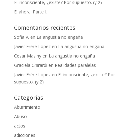
El inconsciente, ¿existe? Por supuesto. (y 2)
El ahora. Parte I.
Comentarios recientes
Sofia V.
en
La angustia no engaña
Javier Frère López
en
La angustia no engaña
Cesar Masihy
en
La angustia no engaña
Graciela Ghirardi
en
Realidades paralelas
Javier Frère López
en
El inconsciente, ¿existe? Por
supuesto. (y 2)
Categorías
Aburrimiento
Abuso
actos
adicciones