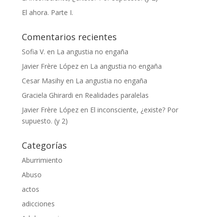
El ahora. Parte I.
Comentarios recientes
Sofia V.
en
La angustia no engaña
Javier Frère López
en
La angustia no engaña
Cesar Masihy
en
La angustia no engaña
Graciela Ghirardi
en
Realidades paralelas
Javier Frère López
en
El inconsciente, ¿existe? Por
supuesto. (y 2)
Categorías
Aburrimiento
Abuso
actos
adicciones