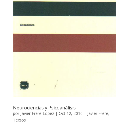
Neurociencias y Psicoanálisis
por
Javier Frère López
|
Oct 12, 2016
|
Javier Frere
,
Textos