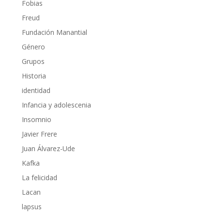
Fobias
Freud
Fundación Manantial
Género
Grupos
Historia
identidad
Infancia y adolescenia
Insomnio
Javier Frere
Juan Álvarez-Ude
Kafka
La felicidad
Lacan
lapsus