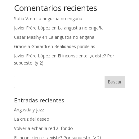
Comentarios recientes
Sofia V.
en
La angustia no engaña
Javier Frère López
en
La angustia no engaña
Cesar Masihy
en
La angustia no engaña
Graciela Ghirardi
en
Realidades paralelas
Javier Frère López
en
El inconsciente, ¿existe? Por
supuesto. (y 2)
Entradas recientes
Angustia y jazz
La cruz del deseo
Volver a echar la red al fondo
El inconsciente, ¿existe? Por supuesto. (y 2)