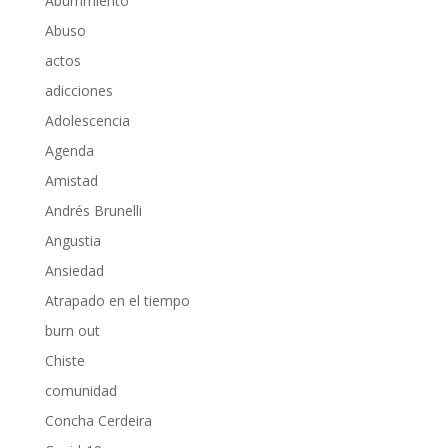
Aburrimiento
Abuso
actos
adicciones
Adolescencia
Agenda
Amistad
Andrés Brunelli
Angustia
Ansiedad
Atrapado en el tiempo
burn out
Chiste
comunidad
Concha Cerdeira