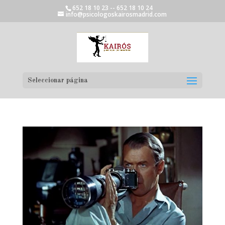
652 18 10 23 -- 652 18 10 24
info@psicologoskairosmadrid.com
Seleccionar página