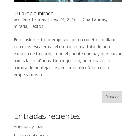
Tu propia mirada
por
Dina Fariñas
|
Feb 24, 2016
|
Dina Fariñas
,
mirada
,
Textos
En ocasiones todo empieza con un objeto cotidiano,
con esas escaleras del metro, con la foto de una
exnovia de tu pareja, con el puente que hay que cruzar
todas las mañanas. Una inquietud, un rechazo, la
tortura de no dejar de pensar en ello. Y con esto
empezamos a...
Buscar
Entradas recientes
Angustia y jazz
La cruz del deseo