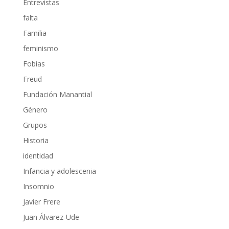
Entrevistas
falta
Familia
feminismo
Fobias
Freud
Fundación Manantial
Género
Grupos
Historia
identidad
Infancia y adolescenia
Insomnio
Javier Frere
Juan Álvarez-Ude