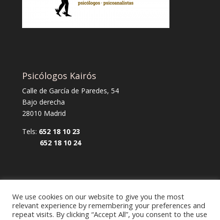
Psicólogos Kairós
Calle de García de Paredes, 54
Bajo derecha
28010 Madrid
Tels:
652 18 10 23
652 18 10 24
We use cookies on our website to give you the most
relevant experience by remembering your preferences and
repeat visits. By clicking “Accept All”, you consent to the use