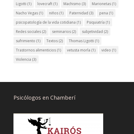
Ligotti
(1)
lovecraft
(1)
Machismo
(3)
Marionetas
(1)
Nacho Vegas
(1)
niños
(1)
Paternidad
(3)
pena
(1)
psicopatología de la vida cotidiana
(1)
Psiquiatría
(1)
Redes sociales
(2)
seminarios
(2)
subjetividad
(2)
sufrimiento
(1)
Textos
(2)
Thomas Ligotti
(1)
Trastornos alimenticios
(1)
vetusta morla
(1)
video
(1)
Violencia
(3)
Psicólogos en Chamberí