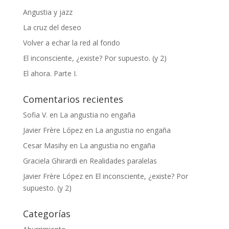
Angustia y jazz
La cruz del deseo
Volver a echar la red al fondo
El inconsciente, ¿existe? Por supuesto. (y 2)
El ahora. Parte I.
Comentarios recientes
Sofia V.
en
La angustia no engaña
Javier Frère López
en
La angustia no engaña
Cesar Masihy
en
La angustia no engaña
Graciela Ghirardi
en
Realidades paralelas
Javier Frère López
en
El inconsciente, ¿existe? Por
supuesto. (y 2)
Categorías