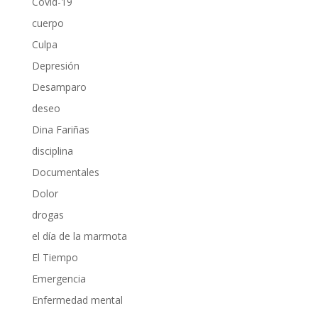
Covid-19
cuerpo
Culpa
Depresión
Desamparo
deseo
Dina Fariñas
disciplina
Documentales
Dolor
drogas
el día de la marmota
El Tiempo
Emergencia
Enfermedad mental