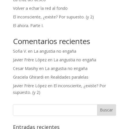
Volver a echar la red al fondo
El inconsciente, ¿existe? Por supuesto. (y 2)
El ahora. Parte I.
Comentarios recientes
Sofia V.
en
La angustia no engaña
Javier Frère López
en
La angustia no engaña
Cesar Masihy
en
La angustia no engaña
Graciela Ghirardi
en
Realidades paralelas
Javier Frère López
en
El inconsciente, ¿existe? Por
supuesto. (y 2)
Entradas recientes