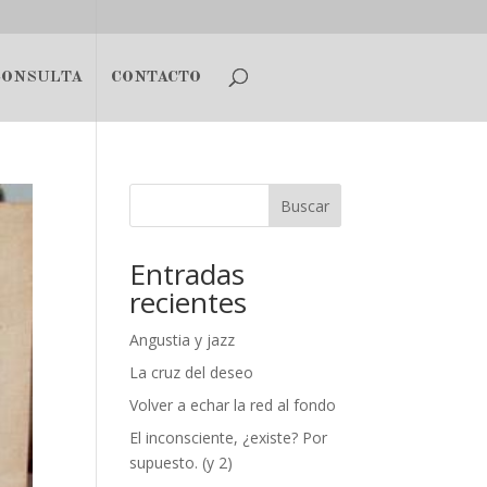
CONSULTA
CONTACTO
Buscar
Entradas
recientes
Angustia y jazz
La cruz del deseo
Volver a echar la red al fondo
El inconsciente, ¿existe? Por
supuesto. (y 2)