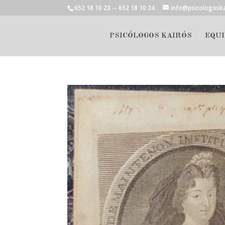
652 18 10 23 -- 652 18 10 24
info@psicologosk
PSICÓLOGOS KAIRÓS
EQUI