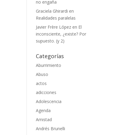
no engaña
Graciela Ghirardi
en
Realidades paralelas
Javier Frère López
en
El
inconsciente, ¿existe? Por
supuesto. (y 2)
Categorías
Aburrimiento
Abuso
actos
adicciones
Adolescencia
Agenda
Amistad
Andrés Brunelli