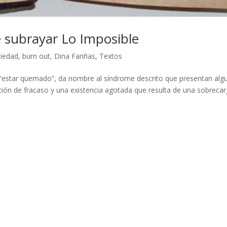
 subrayar Lo Imposible
iedad
,
burn out
,
Dina Fariñas
,
Textos
 “estar quemado”, da nombre al síndrome descrito que presentan alg
ación de fracaso y una existencia agotada que resulta de una sobreca