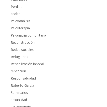
Pérdida
poder
Psicoanálisis
Psicoterapia
Psiquiatría comunitaria
Reconstrucción
Redes sociales
Refugiados
Rehabilitación laboral
repetición
Responsabilidad
Roberto García
Seminarios
sexualidad
Sin categoría