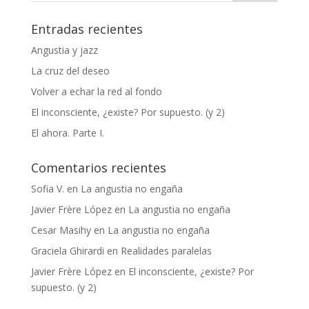
Entradas recientes
Angustia y jazz
La cruz del deseo
Volver a echar la red al fondo
El inconsciente, ¿existe? Por supuesto. (y 2)
El ahora. Parte I.
Comentarios recientes
Sofia V.
en
La angustia no engaña
Javier Frère López
en
La angustia no engaña
Cesar Masihy
en
La angustia no engaña
Graciela Ghirardi
en
Realidades paralelas
Javier Frère López
en
El inconsciente, ¿existe? Por
supuesto. (y 2)