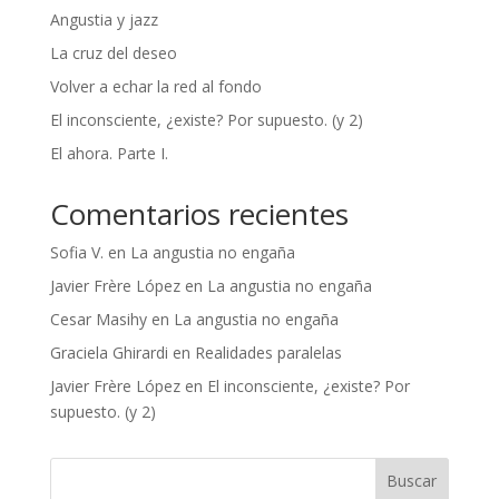
Angustia y jazz
La cruz del deseo
Volver a echar la red al fondo
El inconsciente, ¿existe? Por supuesto. (y 2)
El ahora. Parte I.
Comentarios recientes
Sofia V.
en
La angustia no engaña
Javier Frère López
en
La angustia no engaña
Cesar Masihy
en
La angustia no engaña
Graciela Ghirardi
en
Realidades paralelas
Javier Frère López
en
El inconsciente, ¿existe? Por
supuesto. (y 2)