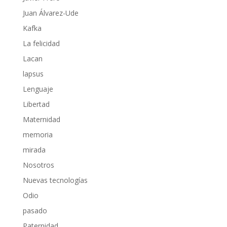
Juan Álvarez-Ude
Kafka
La felicidad
Lacan
lapsus
Lenguaje
Libertad
Maternidad
memoria
mirada
Nosotros
Nuevas tecnologías
Odio
pasado
Paternidad