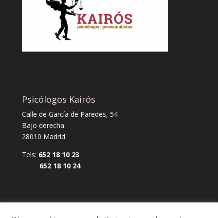
Psicólogos Kairós
Calle de García de Paredes, 54
Bajo derecha
28010 Madrid
Tels:
652 18 10 23
652 18 10 24