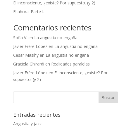
El inconsciente, ¿existe? Por supuesto. (y 2)
El ahora. Parte I.
Comentarios recientes
Sofia V.
en
La angustia no engaña
Javier Frère López
en
La angustia no engaña
Cesar Masihy
en
La angustia no engaña
Graciela Ghirardi
en
Realidades paralelas
Javier Frère López
en
El inconsciente, ¿existe? Por
supuesto. (y 2)
Entradas recientes
Angustia y jazz