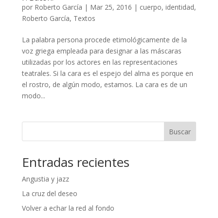
por
Roberto García
|
Mar 25, 2016
|
cuerpo
,
identidad
,
Roberto García
,
Textos
La palabra persona procede etimológicamente de la
voz griega empleada para designar a las máscaras
utilizadas por los actores en las representaciones
teatrales. Si la cara es el espejo del alma es porque en
el rostro, de algún modo, estamos. La cara es de un
modo...
Buscar
Entradas recientes
Angustia y jazz
La cruz del deseo
Volver a echar la red al fondo