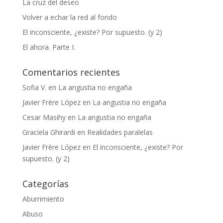
La cruz del deseo
Volver a echar la red al fondo
El inconsciente, ¿existe? Por supuesto. (y 2)
El ahora. Parte I.
Comentarios recientes
Sofia V.
en
La angustia no engaña
Javier Frère López
en
La angustia no engaña
Cesar Masihy
en
La angustia no engaña
Graciela Ghirardi
en
Realidades paralelas
Javier Frère López
en
El inconsciente, ¿existe? Por
supuesto. (y 2)
Categorías
Aburrimiento
Abuso