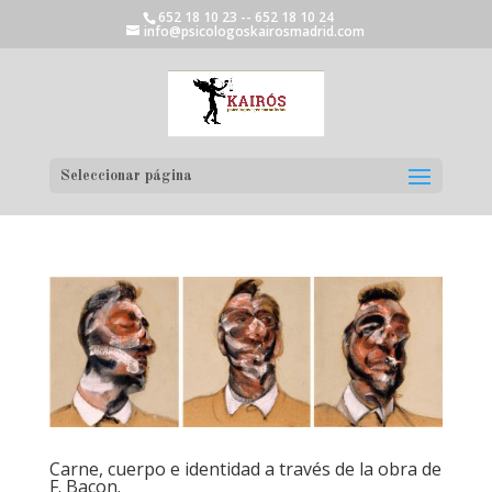
652 18 10 23 -- 652 18 10 24
info@psicologoskairosmadrid.com
Seleccionar página
Carne, cuerpo e identidad a través de la obra de
F. Bacon.