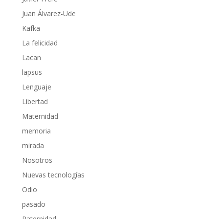
Juan Álvarez-Ude
Kafka
La felicidad
Lacan
lapsus
Lenguaje
Libertad
Maternidad
memoria
mirada
Nosotros
Nuevas tecnologías
Odio
pasado
Paternidad