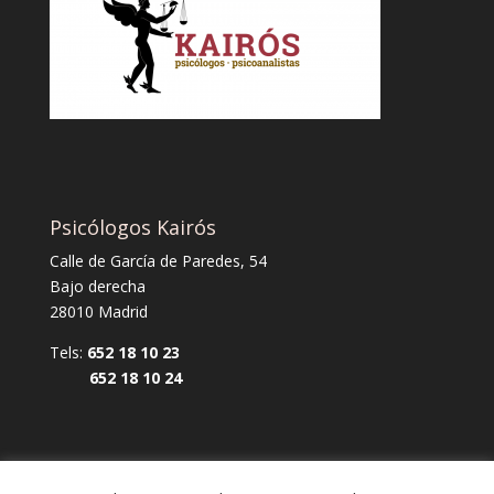
Psicólogos Kairós
Calle de García de Paredes, 54
Bajo derecha
28010 Madrid
Tels:
652 18 10 23
652 18 10 24