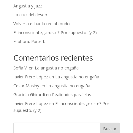
Angustia y jazz
La cruz del deseo
Volver a echar la red al fondo
El inconsciente, ¿existe? Por supuesto. (y 2)
El ahora. Parte I.
Comentarios recientes
Sofia V.
en
La angustia no engaña
Javier Frère López
en
La angustia no engaña
Cesar Masihy
en
La angustia no engaña
Graciela Ghirardi
en
Realidades paralelas
Javier Frère López
en
El inconsciente, ¿existe? Por
supuesto. (y 2)