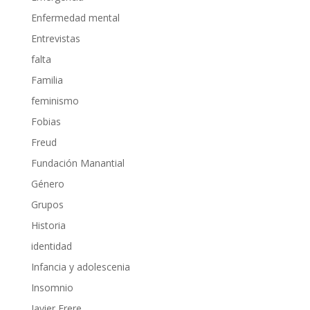
Enfermedad mental
Entrevistas
falta
Familia
feminismo
Fobias
Freud
Fundación Manantial
Género
Grupos
Historia
identidad
Infancia y adolescenia
Insomnio
Javier Frere