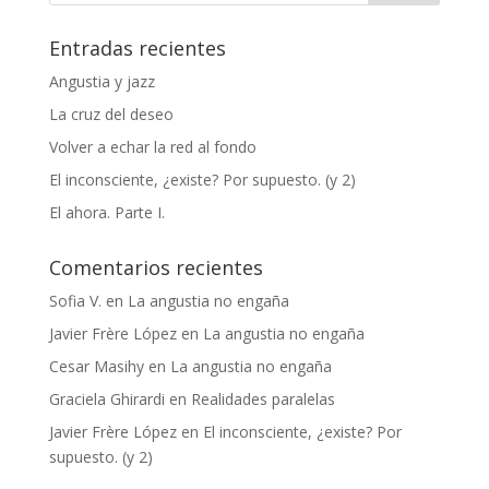
Entradas recientes
Angustia y jazz
La cruz del deseo
Volver a echar la red al fondo
El inconsciente, ¿existe? Por supuesto. (y 2)
El ahora. Parte I.
Comentarios recientes
Sofia V.
en
La angustia no engaña
Javier Frère López
en
La angustia no engaña
Cesar Masihy
en
La angustia no engaña
Graciela Ghirardi
en
Realidades paralelas
Javier Frère López
en
El inconsciente, ¿existe? Por
supuesto. (y 2)