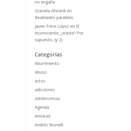
no engaña
Graciela Ghirardi
en
Realidades paralelas
Javier Frère López
en
El
inconsciente, ¿existe? Por
supuesto. (y 2)
Categorías
Aburrimiento
Abuso
actos
adicciones
Adolescencia
Agenda
Amistad
Andrés Brunelli