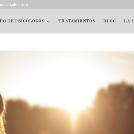
airosmadrid.com
PO DE PSICÓLOGOS
TRATAMIENTOS
BLOG
LA 