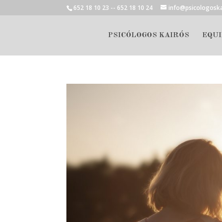
652 18 10 23 -- 652 18 10 24
info@psicologosk
PSICÓLOGOS KAIRÓS
EQUI