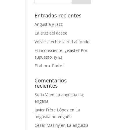
Entradas recientes
Angustia y jazz
La cruz del deseo
Volver a echar la red al fondo
El inconsciente, ¿existe? Por
supuesto. (y 2)
El ahora. Parte I.
Comentarios
recientes
Sofia V.
en
La angustia no
engaña
Javier Frère López
en
La
angustia no engaña
Cesar Masihy
en
La angustia