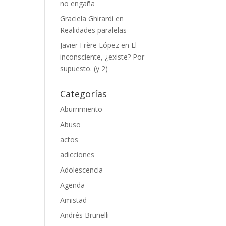
no engaña
Graciela Ghirardi
en
Realidades paralelas
Javier Frère López
en
El
inconsciente, ¿existe? Por
supuesto. (y 2)
Categorías
Aburrimiento
Abuso
actos
adicciones
Adolescencia
Agenda
Amistad
Andrés Brunelli