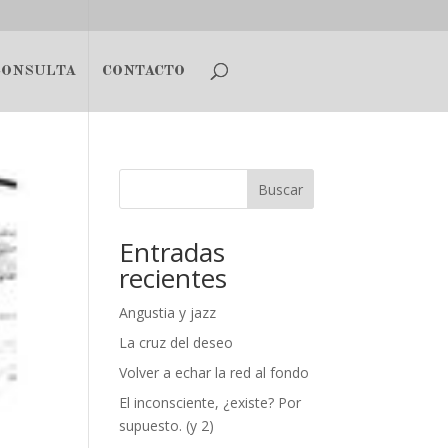
CONSULTA
CONTACTO
Buscar
Entradas
recientes
Angustia y jazz
La cruz del deseo
Volver a echar la red al fondo
El inconsciente, ¿existe? Por
supuesto. (y 2)