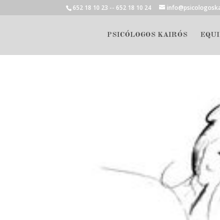
652 18 10 23 -- 652 18 10 24
info@psicologosk
PSICÓLOGOS KAIRÓS
EQUI