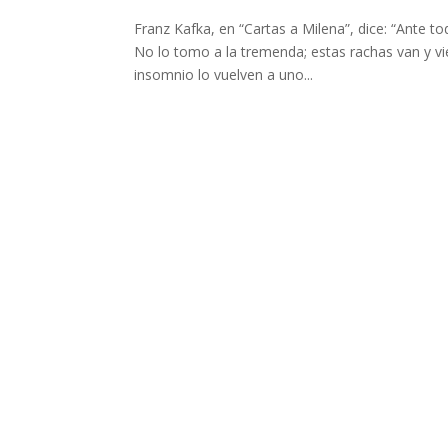
Franz Kafka, en “Cartas a Milena”, dice: “Ante t
No lo tomo a la tremenda; estas rachas van y vi
insomnio lo vuelven a uno...