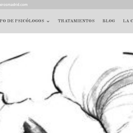
airosmadrid.com
PO DE PSICÓLOGOS
TRATAMIENTOS
BLOG
LA 