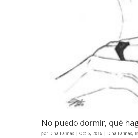
No puedo dormir, qué ha
por
Dina Fariñas
|
Oct 6, 2016
|
Dina Fariñas
,
I