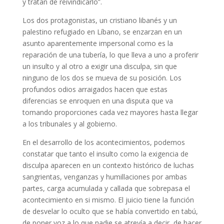
y tratan de reivindicarlo”.
Los dos protagonistas, un cristiano libanés y un
palestino refugiado en Líbano, se enzarzan en un
asunto aparentemente impersonal como es la
reparación de una tubería, lo que lleva a uno a proferir
un insulto y al otro a exigir una disculpa, sin que
ninguno de los dos se mueva de su posición. Los
profundos odios arraigados hacen que estas
diferencias se enroquen en una disputa que va
tomando proporciones cada vez mayores hasta llegar
a los tribunales y al gobierno.
En el desarrollo de los acontecimientos, podemos
constatar que tanto el insulto como la exigencia de
disculpa aparecen en un contexto histórico de luchas
sangrientas, venganzas y humillaciones por ambas
partes, carga acumulada y callada que sobrepasa el
acontecimiento en si mismo. El juicio tiene la función
de desvelar lo oculto que se había convertido en tabú,
de poner voz a lo que nadie se atrevía a decir, de hacer