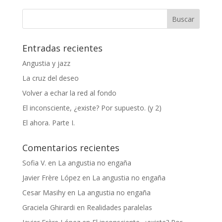
Entradas recientes
Angustia y jazz
La cruz del deseo
Volver a echar la red al fondo
El inconsciente, ¿existe? Por supuesto. (y 2)
El ahora. Parte I.
Comentarios recientes
Sofia V.
en
La angustia no engaña
Javier Frère López
en
La angustia no engaña
Cesar Masihy
en
La angustia no engaña
Graciela Ghirardi
en
Realidades paralelas