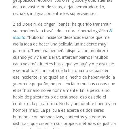
geopolíticos, económicos o religiosos y que, además
de la devastación de vidas, dejan sembrado odio,
rechazo, indignación entre los supervivientes.
Ziad Doueiri, de origen libanés, ha querido transmitir
su experiencia a través de su obra cinematográfica
El
insulto
: “Hubo un incidente desencadenante que me
dio la idea de hacer una película, un incidente muy
parecido. Tuve una pequeña disputa con un obrero
cuando yo vivía en Beirut, intercambiamos insultos
cada vez más fuertes hasta que yo bajé y me disculpe
y se acabó. El concepto de la historia no se basa en
ese incidente, sino quizá en el hecho de haber vivido la
guerra de pequeño, he presenciado muchas cosas que
el ser humano no ve normalmente. En la película no
hablo de palestinos o de cristianos, eso es sólo el
contexto, la plataforma. No hay un hombre bueno y un
hombre malo. La película es acerca de dos seres
humanos con perspectivas, contextos y creencias
distintas, que creen en sus propios métodos de justicia