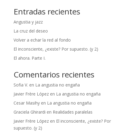
Entradas recientes
Angustia y jazz
La cruz del deseo
Volver a echar la red al fondo
El inconsciente, ¿existe? Por supuesto. (y 2)
El ahora. Parte I.
Comentarios recientes
Sofia V.
en
La angustia no engaña
Javier Frère López
en
La angustia no engaña
Cesar Masihy
en
La angustia no engaña
Graciela Ghirardi
en
Realidades paralelas
Javier Frère López
en
El inconsciente, ¿existe? Por
supuesto. (y 2)