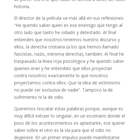
historia.
El director de la película va más allá en sus reflexiones:
“He querido saber quien es ese enemigo que tengo al
otro lado que tanto he odiado y detestado. Al final
entiendes que nosotros tenemos nuestro discurso y
ellos, la derecha cristiana (a los que hemos llamado
fascistas, nazis, extrema derecha), también. Al final he
traspasado la linea roja psicológica y he querido saber
quienes eran y he entendido que ellos proyectan
contra nosotros exactamente lo que nosotros
proyectamos contra ellos. Que la idea de victimismo
no puede ser exclusiva de nadie”. Tampoco la de
sufrimiento ni la de odio.
Queremos rescatar estas palabras porque, aunque es
muy difícil extraer lo singular, en un escenario donde el
peso de los acontecimientos es aplastante, ese querer
saber sobre el otro es la vía para que el odio no
degenere. En un primer impulso puede manifestarse