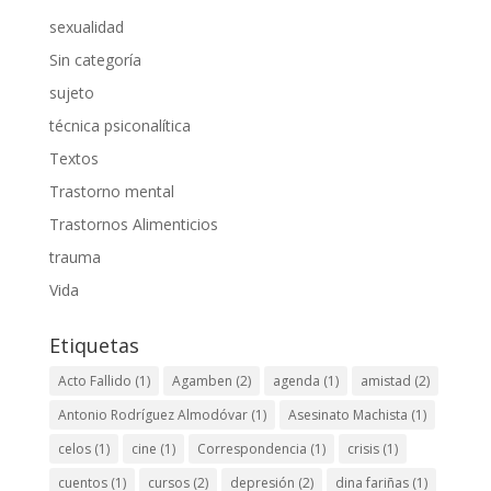
sexualidad
Sin categoría
sujeto
técnica psiconalítica
Textos
Trastorno mental
Trastornos Alimenticios
trauma
Vida
Etiquetas
Acto Fallido
(1)
Agamben
(2)
agenda
(1)
amistad
(2)
Antonio Rodríguez Almodóvar
(1)
Asesinato Machista
(1)
celos
(1)
cine
(1)
Correspondencia
(1)
crisis
(1)
cuentos
(1)
cursos
(2)
depresión
(2)
dina fariñas
(1)