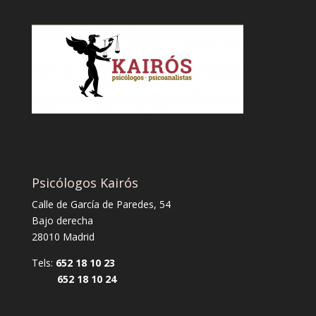
Psicólogos Kairós
Calle de García de Paredes, 54
Bajo derecha
28010 Madrid
Tels:
652 18 10 23
652 18 10 24