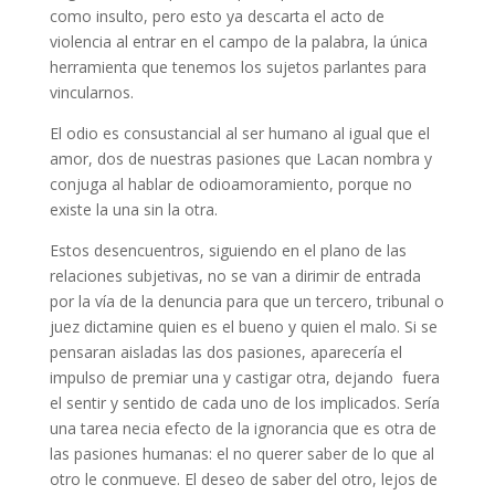
como insulto, pero esto ya descarta el acto de
violencia al entrar en el campo de la palabra, la única
herramienta que tenemos los sujetos parlantes para
vincularnos.
El odio es consustancial al ser humano al igual que el
amor, dos de nuestras pasiones que Lacan nombra y
conjuga al hablar de odioamoramiento, porque no
existe la una sin la otra.
Estos desencuentros, siguiendo en el plano de las
relaciones subjetivas, no se van a dirimir de entrada
por la vía de la denuncia para que un tercero, tribunal o
juez dictamine quien es el bueno y quien el malo. Si se
pensaran aisladas las dos pasiones, aparecería el
impulso de premiar una y castigar otra, dejando fuera
el sentir y sentido de cada uno de los implicados. Sería
una tarea necia efecto de la ignorancia que es otra de
las pasiones humanas: el no querer saber de lo que al
otro le conmueve. El deseo de saber del otro, lejos de