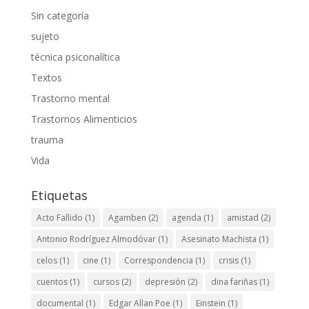
Sin categoría
sujeto
técnica psiconalítica
Textos
Trastorno mental
Trastornos Alimenticios
trauma
Vida
Etiquetas
Acto Fallido
(1)
Agamben
(2)
agenda
(1)
amistad
(2)
Antonio Rodríguez Almodóvar
(1)
Asesinato Machista
(1)
celos
(1)
cine
(1)
Correspondencia
(1)
crisis
(1)
cuentos
(1)
cursos
(2)
depresión
(2)
dina fariñas
(1)
documental
(1)
Edgar Allan Poe
(1)
Einstein
(1)