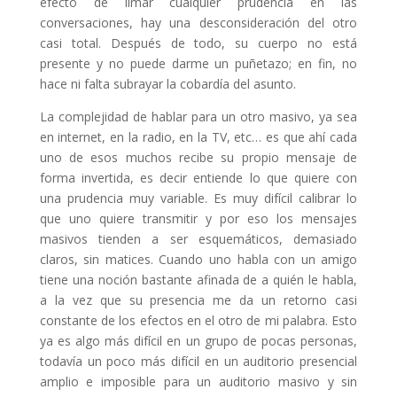
efecto de limar cualquier prudencia en las
conversaciones, hay una desconsideración del otro
casi total. Después de todo, su cuerpo no está
presente y no puede darme un puñetazo; en fin, no
hace ni falta subrayar la cobardía del asunto.
La complejidad de hablar para un otro masivo, ya sea
en internet, en la radio, en la TV, etc… es que ahí cada
uno de esos muchos recibe su propio mensaje de
forma invertida, es decir entiende lo que quiere con
una prudencia muy variable. Es muy difícil calibrar lo
que uno quiere transmitir y por eso los mensajes
masivos tienden a ser esquemáticos, demasiado
claros, sin matices. Cuando uno habla con un amigo
tiene una noción bastante afinada de a quién le habla,
a la vez que su presencia me da un retorno casi
constante de los efectos en el otro de mi palabra. Esto
ya es algo más difícil en un grupo de pocas personas,
todavía un poco más difícil en un auditorio presencial
amplio e imposible para un auditorio masivo y sin