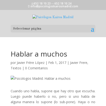
652 18 10 23 -- 652 18 10 24
info@psicologoskairosmadrid.com
Seleccionar página
Hablar a muchos
por
Javier Frère López
|
Feb 1, 2017
|
Javier Frere
,
Textos
|
0 Comentarios
Cuando uno habla, supone que hay otro que escucha.
Luego puede haberlo o no, pero si uno habla de
alguna manera lo supone (lo sub-pone). Haya o no