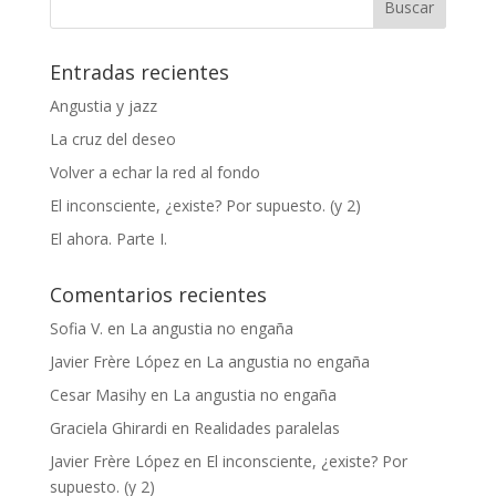
Entradas recientes
Angustia y jazz
La cruz del deseo
Volver a echar la red al fondo
El inconsciente, ¿existe? Por supuesto. (y 2)
El ahora. Parte I.
Comentarios recientes
Sofia V.
en
La angustia no engaña
Javier Frère López
en
La angustia no engaña
Cesar Masihy
en
La angustia no engaña
Graciela Ghirardi
en
Realidades paralelas
Javier Frère López
en
El inconsciente, ¿existe? Por
supuesto. (y 2)