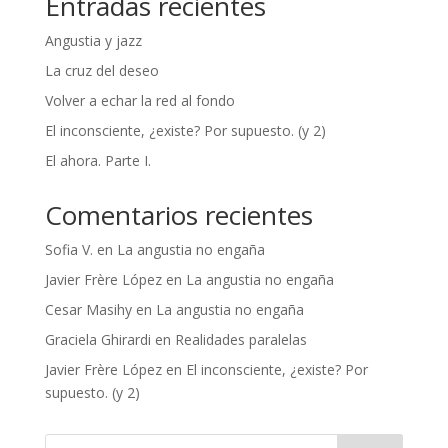
Entradas recientes
Angustia y jazz
La cruz del deseo
Volver a echar la red al fondo
El inconsciente, ¿existe? Por supuesto. (y 2)
El ahora. Parte I.
Comentarios recientes
Sofia V.
en
La angustia no engaña
Javier Frère López
en
La angustia no engaña
Cesar Masihy
en
La angustia no engaña
Graciela Ghirardi
en
Realidades paralelas
Javier Frère López
en
El inconsciente, ¿existe? Por
supuesto. (y 2)