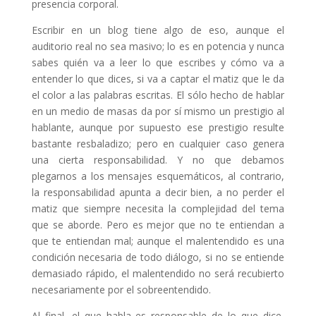
presencia corporal.
Escribir en un blog tiene algo de eso, aunque el
auditorio real no sea masivo; lo es en potencia y nunca
sabes quién va a leer lo que escribes y cómo va a
entender lo que dices, si va a captar el matiz que le da
el color a las palabras escritas. El sólo hecho de hablar
en un medio de masas da por sí mismo un prestigio al
hablante, aunque por supuesto ese prestigio resulte
bastante resbaladizo; pero en cualquier caso genera
una cierta responsabilidad. Y no que debamos
plegarnos a los mensajes esquemáticos, al contrario,
la responsabilidad apunta a decir bien, a no perder el
matiz que siempre necesita la complejidad del tema
que se aborde. Pero es mejor que no te entiendan a
que te entiendan mal; aunque el malentendido es una
condición necesaria de todo diálogo, si no se entiende
demasiado rápido, el malentendido no será recubierto
necesariamente por el sobreentendido.
Al final, el que habla es responsable de lo que dice,