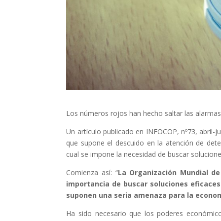
Los números rojos han hecho saltar las alarmas
Un artículo publicado en INFOCOP, nº73, abril-j
que supone el descuido en la atención de dete
cual se impone la necesidad de buscar solucione
Comienza así: “
La Organización Mundial de 
importancia de buscar soluciones eficaces
suponen una seria amenaza para la econo
Ha sido necesario que los poderes económi