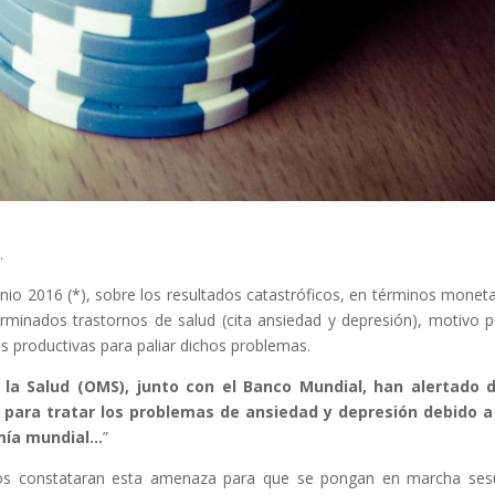
.
unio 2016 (*), sobre los resultados catastróficos, en términos moneta
rminados trastornos de salud (cita ansiedad y depresión), motivo p
s productivas para paliar dichos problemas.
la Salud (OMS), junto con el Banco Mundial, han alertado d
 para tratar los problemas de ansiedad y depresión debido a
mía mundial…
”
cos constataran esta amenaza para que se pongan en marcha se