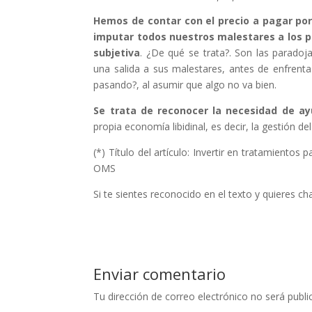
Hemos de contar con el precio a pagar por
imputar todos nuestros malestares a los p
subjetiva
. ¿De qué se trata?. Son las parado
una salida a sus malestares, antes de enfrenta
pasando?, al asumir que algo no va bien.
Se trata de reconocer la necesidad de ay
propia economía libidinal, es decir, la gestión de
(*) Título del artículo: Invertir en tratamientos
OMS
Si te sientes reconocido en el texto y quieres c
Enviar comentario
Tu dirección de correo electrónico no será publi