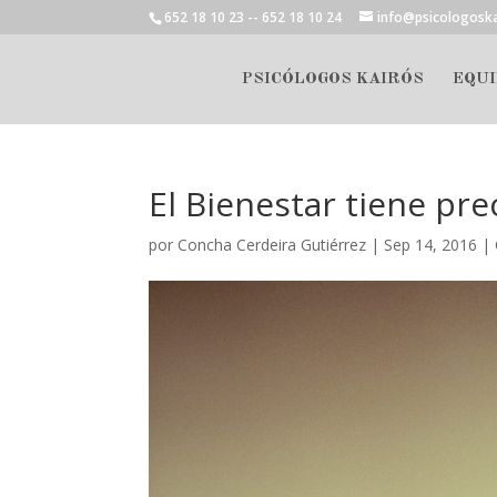
652 18 10 23 -- 652 18 10 24
info@psicologosk
PSICÓLOGOS KAIRÓS
EQUI
El Bienestar tiene pre
por
Concha Cerdeira Gutiérrez
|
Sep 14, 2016
|