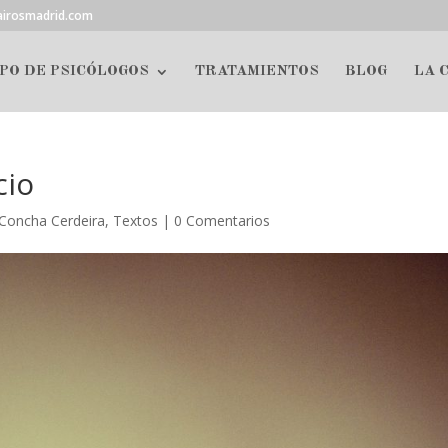
airosmadrid.com
PO DE PSICÓLOGOS
TRATAMIENTOS
BLOG
LA 
cio
Concha Cerdeira
,
Textos
|
0 Comentarios