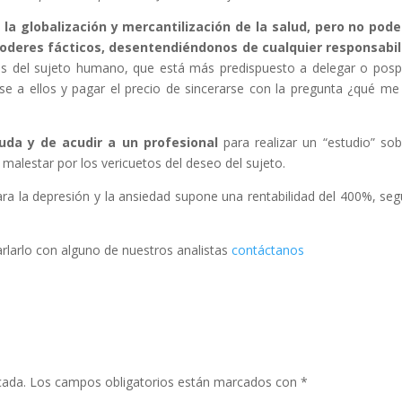
 la globalización y mercantilización de la salud, pero no po
oderes fácticos, desentendiéndonos de cualquier responsabil
jas del sujeto humano, que está más predispuesto a delegar o pos
se a ellos y pagar el precio de sincerarse con la pregunta ¿qué me
uda y de acudir a un profesional
para realizar un “estudio” sob
l malestar por los vericuetos del deseo del sujeto.
 para la depresión y la ansiedad supone una rentabilidad del 400%, seg
harlarlo con alguno de nuestros analistas
contáctanos
cada.
Los campos obligatorios están marcados con
*