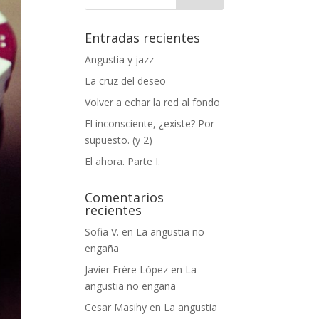
Entradas recientes
Angustia y jazz
La cruz del deseo
Volver a echar la red al fondo
El inconsciente, ¿existe? Por
supuesto. (y 2)
El ahora. Parte I.
Comentarios
recientes
Sofia V.
en
La angustia no
engaña
Javier Frère López
en
La
angustia no engaña
Cesar Masihy
en
La angustia