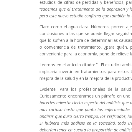
estudios de cifras de pérdidas y beneficios, p
“
sabemos que el tratamiento de la depresión y la
pero este nuevo estudio confirma que también lo
Claro como el agua clara. Números, porcentajes,
conclusiones a las que se puede llegar seguirá
que lo sufren a la hora de determinar las causas
o conveniencia de tratamiento, ¿para quién,
conveniente para la economía, pone de relieve l
Leemos en el artículo citado: “…El estudio tamb
implicaría invertir en tratamientos para estos
mejora de la salud y en la mejora de la productiv
Evidente. Para los profesionales de la salu
Curiosamente encontramos un párrafo en uno de
hacerles advertir cierto aspecto del análisis que
muy curioso hasta que punto las enfermedades 
análisis que dura cierto tiempo, los resfriados, 
Si hubiera más análisis en la sociedad, todo i
deberían tener en cuenta la proporción de análisi