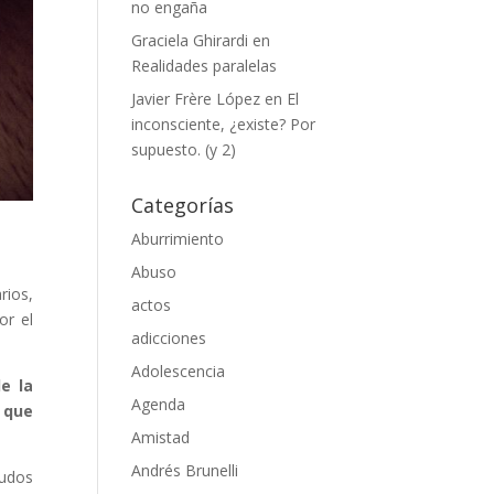
no engaña
Graciela Ghirardi
en
Realidades paralelas
Javier Frère López
en
El
inconsciente, ¿existe? Por
supuesto. (y 2)
Categorías
Aburrimiento
Abuso
rios,
actos
or el
adicciones
Adolescencia
e la
Agenda
 que
Amistad
Andrés Brunelli
sudos