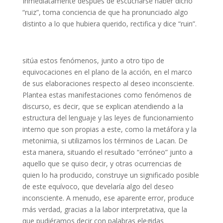
Inmediatamente después de escucharse haber dicho
“ruiz”, toma conciencia de que ha pronunciado algo
distinto a lo que hubiera querido, rectifica y dice “ruin”.
sitúa estos fenómenos, junto a otro tipo de
equivocaciones en el plano de la acción, en el marco
de sus elaboraciones respecto al deseo inconsciente.
Plantea estas manifestaciones como fenómenos de
discurso, es decir, que se explican atendiendo a la
estructura del lenguaje y las leyes de funcionamiento
interno que son propias a este, como la metáfora y la
metonimia, si utilizamos los términos de Lacan. De
esta manera, situando el resultado “erróneo” junto a
aquello que se quiso decir, y otras ocurrencias de
quien lo ha producido, construye un significado posible
de este equívoco, que develaría algo del deseo
inconsciente. A menudo, ese aparente error, produce
más verdad, gracias a la labor interpretativa, que la
que pudiéramos decir con palabras elegidas