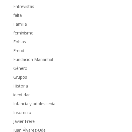
Entrevistas
falta
Familia
feminismo
Fobias
Freud
Fundación Manantial
Género
Grupos
Historia
identidad
Infancia y adolescenia
Insomnio
Javier Frere
Juan Álvarez-Ude