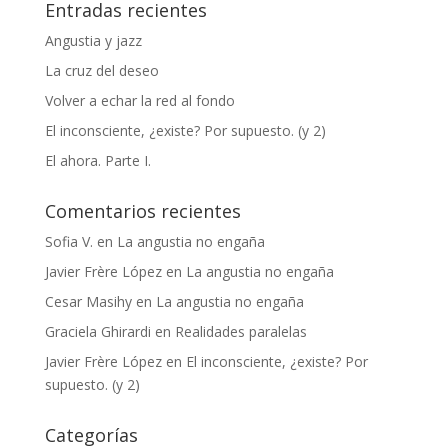
Entradas recientes
Angustia y jazz
La cruz del deseo
Volver a echar la red al fondo
El inconsciente, ¿existe? Por supuesto. (y 2)
El ahora. Parte I.
Comentarios recientes
Sofia V.
en
La angustia no engaña
Javier Frère López
en
La angustia no engaña
Cesar Masihy
en
La angustia no engaña
Graciela Ghirardi
en
Realidades paralelas
Javier Frère López
en
El inconsciente, ¿existe? Por
supuesto. (y 2)
Categorías