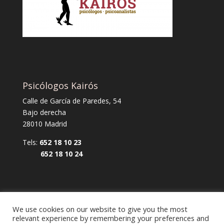
Psicólogos Kairós
Calle de García de Paredes, 54
Bajo derecha
28010 Madrid
Tels:
652 18 10 23
652 18 10 24
We use cookies on our website to give you the most
relevant experience by remembering your preferences and