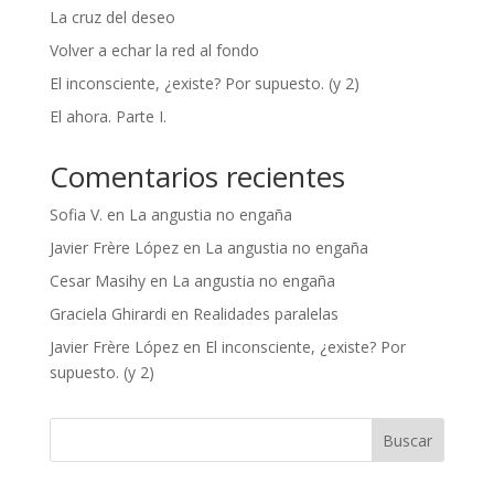
La cruz del deseo
Volver a echar la red al fondo
El inconsciente, ¿existe? Por supuesto. (y 2)
El ahora. Parte I.
Comentarios recientes
Sofia V.
en
La angustia no engaña
Javier Frère López
en
La angustia no engaña
Cesar Masihy
en
La angustia no engaña
Graciela Ghirardi
en
Realidades paralelas
Javier Frère López
en
El inconsciente, ¿existe? Por
supuesto. (y 2)