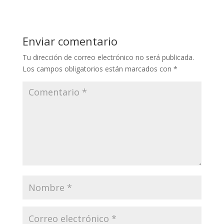
Enviar comentario
Tu dirección de correo electrónico no será publicada.
Los campos obligatorios están marcados con
*