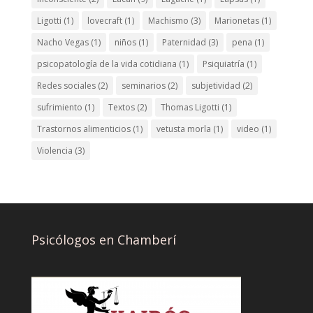
Ligotti
(1)
lovecraft
(1)
Machismo
(3)
Marionetas
(1)
Nacho Vegas
(1)
niños
(1)
Paternidad
(3)
pena
(1)
psicopatología de la vida cotidiana
(1)
Psiquiatría
(1)
Redes sociales
(2)
seminarios
(2)
subjetividad
(2)
sufrimiento
(1)
Textos
(2)
Thomas Ligotti
(1)
Trastornos alimenticios
(1)
vetusta morla
(1)
video
(1)
Violencia
(3)
Psicólogos en Chamberí