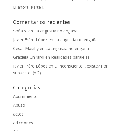
El ahora. Parte I.
Comentarios recientes
Sofia V.
en
La angustia no engaña
Javier Frère López
en
La angustia no engaña
Cesar Masihy
en
La angustia no engaña
Graciela Ghirardi
en
Realidades paralelas
Javier Frère López
en
El inconsciente, ¿existe? Por
supuesto. (y 2)
Categorías
Aburrimiento
Abuso
actos
adicciones