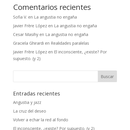
Comentarios recientes
Sofia V.
en
La angustia no engaña
Javier Frère López
en
La angustia no engaña
Cesar Masihy
en
La angustia no engaña
Graciela Ghirardi
en
Realidades paralelas
Javier Frère López
en
El inconsciente, ¿existe? Por
supuesto. (y 2)
Entradas recientes
Angustia y jazz
La cruz del deseo
Volver a echar la red al fondo
El inconsciente, ¿existe? Por supuesto. (y 2)