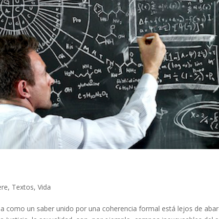
ere
,
Textos
,
Vida
ida como un saber unido por una coherencia formal está lejos de abar