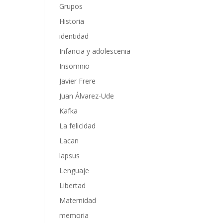
Grupos
Historia
identidad
Infancia y adolescenia
Insomnio
Javier Frere
Juan Álvarez-Ude
Kafka
La felicidad
Lacan
lapsus
Lenguaje
Libertad
Maternidad
memoria