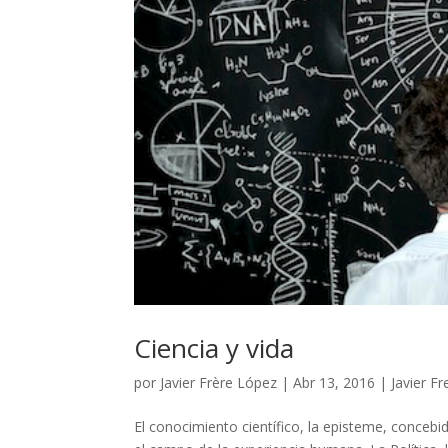
Ciencia y vida
por
Javier Frère López
|
Abr 13, 2016
|
Javier Fr
El conocimiento científico, la episteme, conceb