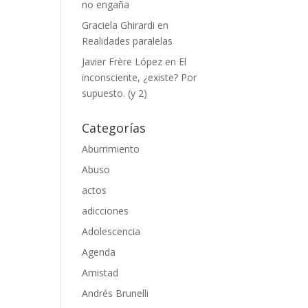
no engaña
Graciela Ghirardi
en
Realidades paralelas
Javier Frère López
en
El
inconsciente, ¿existe? Por
supuesto. (y 2)
Categorías
Aburrimiento
Abuso
actos
adicciones
Adolescencia
Agenda
Amistad
Andrés Brunelli