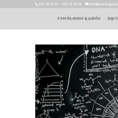
652 18 10 23 -- 652 18 10 24
info@psicologosk
PSICÓLOGOS KAIRÓS
EQUI