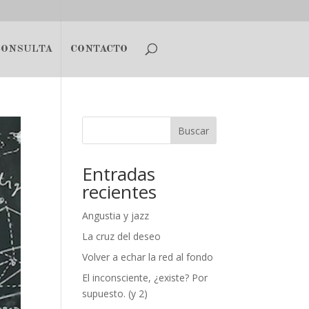
CONSULTA
CONTACTO
Buscar
Entradas
recientes
Angustia y jazz
La cruz del deseo
Volver a echar la red al fondo
El inconsciente, ¿existe? Por
supuesto. (y 2)