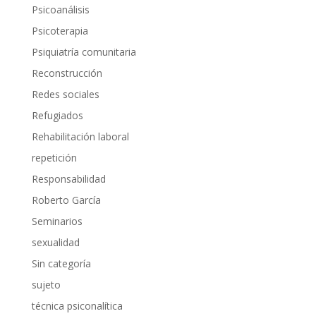
Psicoanálisis
Psicoterapia
Psiquiatría comunitaria
Reconstrucción
Redes sociales
Refugiados
Rehabilitación laboral
repetición
Responsabilidad
Roberto García
Seminarios
sexualidad
Sin categoría
sujeto
técnica psiconalítica