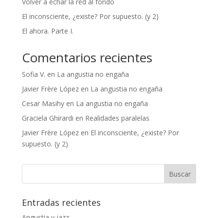
Volver a echar la red al fondo
El inconsciente, ¿existe? Por supuesto. (y 2)
El ahora. Parte I.
Comentarios recientes
Sofia V.
en
La angustia no engaña
Javier Frère López
en
La angustia no engaña
Cesar Masihy
en
La angustia no engaña
Graciela Ghirardi
en
Realidades paralelas
Javier Frère López
en
El inconsciente, ¿existe? Por
supuesto. (y 2)
Entradas recientes
Angustia y jazz