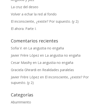
La cruz del deseo
Volver a echar la red al fondo
El inconsciente, ¿existe? Por supuesto. (y 2)
El ahora. Parte I.
Comentarios recientes
Sofia V.
en
La angustia no engaña
Javier Frère López
en
La angustia no engaña
Cesar Masihy
en
La angustia no engaña
Graciela Ghirardi
en
Realidades paralelas
Javier Frère López
en
El inconsciente, ¿existe? Por
supuesto. (y 2)
Categorías
Aburrimiento