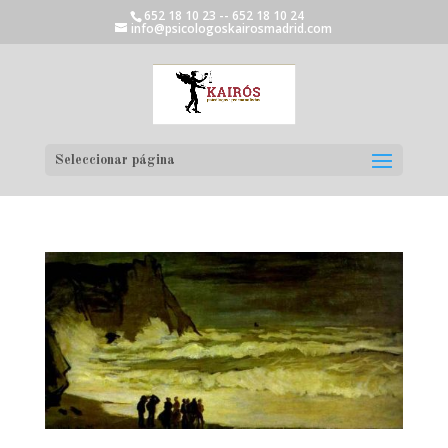
652 18 10 23 -- 652 18 10 24
info@psicologoskairosmadrid.com
Seleccionar página